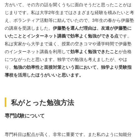
方がいて、その方の話を聞くうちに面白そうだと思ったことがは
じまりです。私は大学2年生まではさまざまな経験を積みたいと考
え、ボランティア活動等に励んでいたので、3年生の春から伊藤塾
の講座を受講しました。
伊藤塾を選んだ理由は、友達が伊藤塾に
いたこととインターネット講義で効率よく勉強ができる点
です。
私は実家から大学まで遠く、授業の空きコマや通学時間で伊藤塾
のインターネット講義を利用して
効率よく勉強できたこと
が合格
につながったと思います。独学での勉強も考えましたが、やは
り、
勉強の効率性と面接対策という面において、独学より受験指
導校を活用したほうがいいと思います。
私がとった勉強方法
専門試験について
専門科目は配点が高く、非常に重要です。また私のように知能分