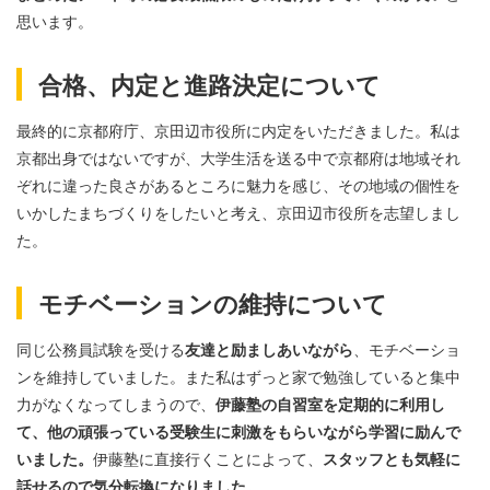
思います。
合格、内定と進路決定について
最終的に京都府庁、京田辺市役所に内定をいただきました。私は
京都出身ではないですが、大学生活を送る中で京都府は地域それ
ぞれに違った良さがあるところに魅力を感じ、その地域の個性を
いかしたまちづくりをしたいと考え、京田辺市役所を志望しまし
た。
モチベーションの維持について
同じ公務員試験を受ける
友達と励ましあいながら
、モチベーショ
ンを維持していました。また私はずっと家で勉強していると集中
力がなくなってしまうので、
伊藤塾の自習室を定期的に利用し
て、他の頑張っている受験生に刺激をもらいながら学習に励んで
いました。
伊藤塾に直接行くことによって、
スタッフとも気軽に
話せるので気分転換になりました。