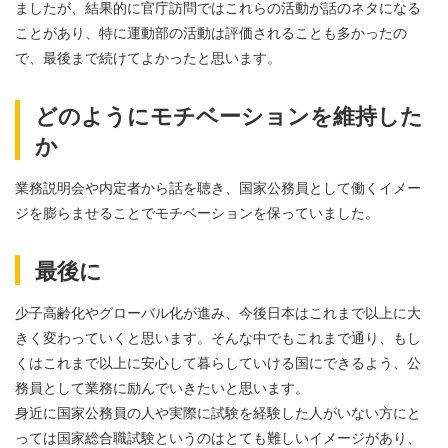
ましたが、結果的に官庁訪問ではこれらの活動が話のネタになる
ことがあり、特に運動部の活動は評価されることも多かったの
で、最後まで続けてよかったと思います。
どのようにモチベーションを維持した
か
業務説明会や内定者から話を聴き、国家公務員として働くイメー
ジを膨らませることでモチベーションを保っていました。
最後に
少子高齢化やグローバル化が進み、今後日本はこれまで以上に大
きく変わっていくと思います。そんな中でもこれまで通り、もし
くはこれまで以上に安心して暮らしていける国にできるよう、公
務員として業務に励んでいきたいと思います。
身近に国家公務員の人や実際に試験を経験した人がいない方にと
っては国家総合職試験というのはとても難しいイメージがあり、