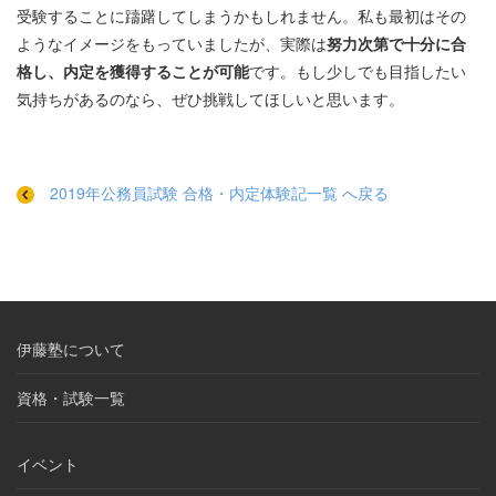
受験することに躊躇してしまうかもしれません。私も最初はその
ようなイメージをもっていましたが、実際は
努力次第で十分に合
格し、内定を獲得することが可能
です。もし少しでも目指したい
気持ちがあるのなら、ぜひ挑戦してほしいと思います。
2019年公務員試験 合格・内定体験記一覧 へ戻る
伊藤塾について
資格・試験一覧
イベント