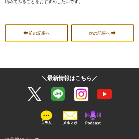
始めてみることをおすすめしたいです。
前の記事へ
次の記事へ
＼最新情報はこちら／