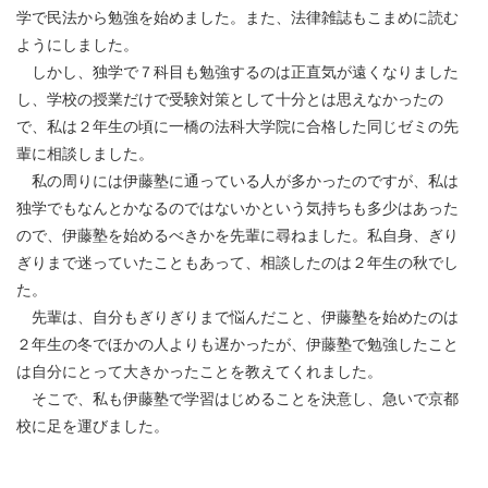
学で民法から勉強を始めました。また、法律雑誌もこまめに読む
ようにしました。
しかし、独学で７科目も勉強するのは正直気が遠くなりました
し、学校の授業だけで受験対策として十分とは思えなかったの
で、私は２年生の頃に一橋の法科大学院に合格した同じゼミの先
輩に相談しました。
私の周りには伊藤塾に通っている人が多かったのですが、私は
独学でもなんとかなるのではないかという気持ちも多少はあった
ので、伊藤塾を始めるべきかを先輩に尋ねました。私自身、ぎり
ぎりまで迷っていたこともあって、相談したのは２年生の秋でし
た。
先輩は、自分もぎりぎりまで悩んだこと、伊藤塾を始めたのは
２年生の冬でほかの人よりも遅かったが、伊藤塾で勉強したこと
は自分にとって大きかったことを教えてくれました。
そこで、私も伊藤塾で学習はじめることを決意し、急いで京都
校に足を運びました。