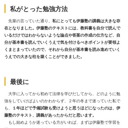
私がとった勉強方法
先輩の言っていた通り、
私にとっても伊藤塾の講義は大きな存
在となりました。伊藤塾のテキストには、教科書を自分で読んで
いるだけではわからないような論点や答案の作成の仕方など、自
分が基本書を読んでいくうえで気を付けるべきポイントが要領よ
くまとまっていたので、それから自分が基本書を読み進めていく
うえでの大きな柱を築くことができました。
最後に
大学に入ってから初めて法律を学びだしてから、どのように勉
強をしていけばよいのかわからず、２年の冬まで迷っていた私で
も、
１年ほどで予備試験も受けようと思うほどになったのは、伊
藤塾のテキスト、講義があったからだと思います。
もし始めようか迷っている方がいれば、まずは伊藤塾で学習を