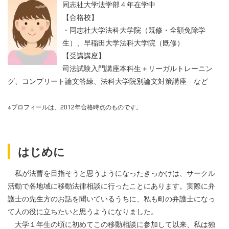
同志社大学法学部４年在学中
【合格校】
・同志社大学法科大学院（既修・全額免除学
生）、
早稲田大学法科大学院（既修）
【受講講座】
司法試験入門講座本科生＋リーガルトレーニン
グ、コンプリート論文答練、法科大学院別論文対策講座 など
※プロフィールは、2012年合格時点のものです。
はじめに
私が法曹を目指そうと思うようになったきっかけは、サークル
活動で各地域に移動法律相談に行ったことにあります。実際に弁
護士の先生方のお話を聞いているうちに、私も町の弁護士になっ
て人の役に立ちたいと思うようになりました。
大学１年生の頃に初めてこの移動相談に参加して以来、私は独