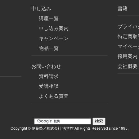
申し込み
書籍
講座一覧
プライバ
申し込み案内
特定商取
キャンペーン
マイペー
物品一覧
採用案内
お問い合わせ
会社概要
資料請求
受講相談
よくある質問
Copyright © 伊藤塾／株式会社 法学館 All Rights Reserved since 1995.