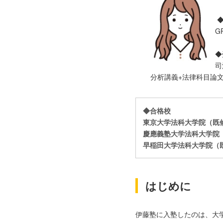
◆
GP
◆
司
分析講義+法律科目論
◆合格校
東京大学法科大学院（既
慶應義塾大学法科大学院
早稲田大学法科大学院（
はじめに
伊藤塾に入塾したのは、大学