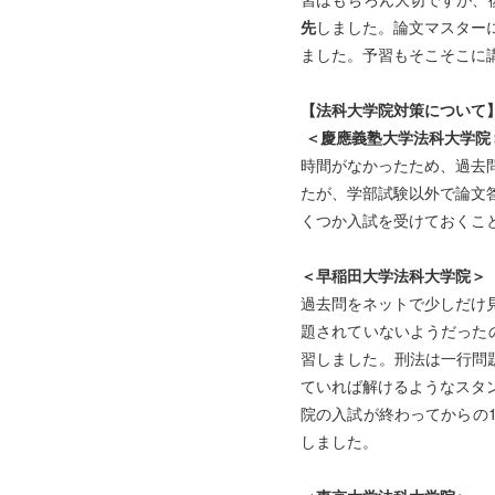
先
しました。論文マスターに
ました。予習もそこそこに講
【法科大学院対策について
＜慶應義塾
大学法科大学院
時間がなかったため、過去
たが、学部試験以外で論
くつか入試を受けておくこと
＜早稲田大学法科大学院＞
過去問をネットで少しだ
題されていないようだった
習しました。刑法は一行問題
ていれば解けるようなスタ
院の入試が終わってから
しました。