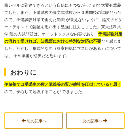
格レベルに到達できるという自信にもつながったので大変有意義
でした。また、予備試験の論文式試験から３週間後の試験だった
ので、予備試験対策で蓄えた知識 が衰えないように、論文ナビゲ
ートテキストで論証を思い出す勉強に注力しました。東大法科大
学 院の入試問題は、オーソドックスな内容であり、
予備試験対策
の流れで受ければ、知識面における特別な対応は不要
だと感じま
した。ただし、形式的な面（答案用紙にマス目がある）について
は、 予め準備が必要だと思います。
おわりに
伊藤塾では受講生の数と講義等の質が他社を圧倒していると思う
ので、安心して勉強することが できました。
前の記事へ
次の記事へ