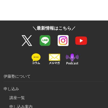
＼最新情報はこちら／
伊藤塾について
申し込み
講座一覧
申し込み案内