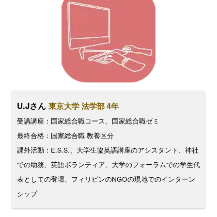
U.Jさん
東京大学 法学部 4年
受講講座：国家総合職コース、国家総合職ゼミ
最終合格：国家総合職 教養区分
課外活動：E.S.S.、大学生協英語講座のアシスタント、神社
での助務、英語ボランティア、大学のフォーラムでの学生代
表としての登壇、フィリピンのNGOの現地でのインターン
シップ