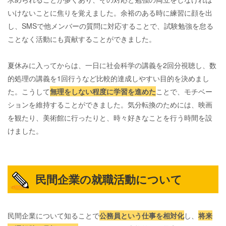
いけないことに焦りを覚えました。余裕のある時に練習に顔を出
し、SMSで他メンバーの質問に対応することで、試験勉強を怠る
ことなく活動にも貢献することができました。
夏休みに入ってからは、一日に社会科学の講義を2回分視聴し、数
的処理の講義を1回行うなど比較的達成しやすい目的を決めまし
た。こうして
無理をしない程度に学習を進めた
ことで、モチベー
ションを維持することができました。気分転換のためには、映画
を観たり、美術館に行ったりと、時々好きなことを行う時間を設
けました。
民間企業の就職活動について
民間企業について知ることで
公務員という仕事を相対化
し、
将来