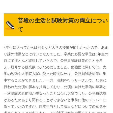
普段の生活と試験対策の両立につい
て
4年生に入ってからはゼミなど大学の授業が忙しかったので、あま
り課外活動などは行いませんでした。卒業に必要な単位は3年生の
時点でほとんど取得していたので、公務員試験対策のことを考
え、履修する授業数は少なめにしました。勉強面に関しては、大
学の勉強や大学院入試に使った時間以外は、公務員試験対策に集
中することができました。一方、演劇を行うサークルで、10月に
行われた公演の脚本を担当しており、公演に向けた準備の時期と
一次試験の直前期が重なったことは少し大変でした。公務員試験
があるためあまり関わることができないと事前に他のメンバーに
断っていたのですが、脚本担当として演出などについての意見を
求められることが多くあり、その対応と勉強の両立をしなければ