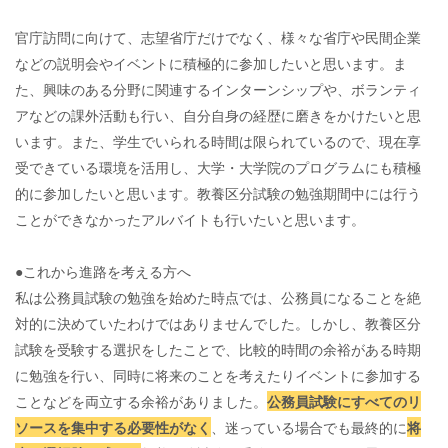
官庁訪問に向けて、志望省庁だけでなく、様々な省庁や民間企業
などの説明会やイベントに積極的に参加したいと思います。ま
た、興味のある分野に関連するインターンシップや、ボランティ
アなどの課外活動も行い、自分自身の経歴に磨きをかけたいと思
います。また、学生でいられる時間は限られているので、現在享
受できている環境を活用し、大学・大学院のプログラムにも積極
的に参加したいと思います。教養区分試験の勉強期間中には行う
ことができなかったアルバイトも行いたいと思います。
●これから進路を考える方へ
私は公務員試験の勉強を始めた時点では、公務員になることを絶
対的に決めていたわけではありませんでした。しかし、教養区分
試験を受験する選択をしたことで、比較的時間の余裕がある時期
に勉強を行い、同時に将来のことを考えたりイベントに参加する
ことなどを両立する余裕がありました。
公務員試験にすべてのリ
ソースを集中する必要性がなく
、迷っている場合でも最終的に
将