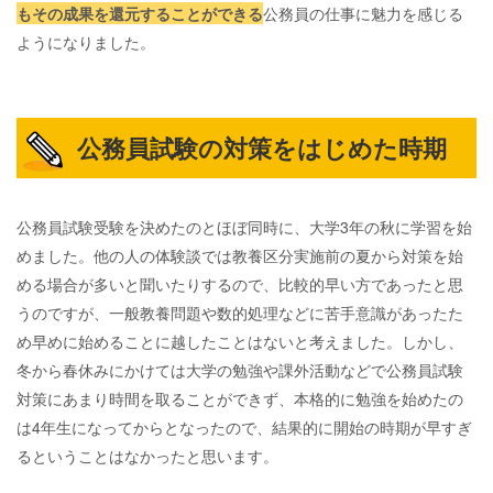
もその成果を還元することができる
公務員の仕事に魅力を感じる
ようになりました。
公務員試験の対策をはじめた時期
公務員試験受験を決めたのとほぼ同時に、大学3年の秋に学習を始
めました。他の人の体験談では教養区分実施前の夏から対策を始
める場合が多いと聞いたりするので、比較的早い方であったと思
うのですが、一般教養問題や数的処理などに苦手意識があったた
め早めに始めることに越したことはないと考えました。しかし、
冬から春休みにかけては大学の勉強や課外活動などで公務員試験
対策にあまり時間を取ることができず、本格的に勉強を始めたの
は4年生になってからとなったので、結果的に開始の時期が早すぎ
るということはなかったと思います。