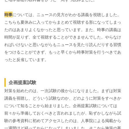
時事
については、ニュースの見方がわかる講義を視聴しました。
こちらも夏休みに入ってからまとめて視聴する形になってしまっ
たのはあまりよくなかったと思っています。また、時事の講義は
時間が足りず、全て視聴することができませんでした。やらなけ
ればいけないと思いながらもニュースを見たり読んだりする習慣
をつけることができず、もっと早くから時事対策を行うべきであ
ったと反省しています。
企画提案試験
対策を始めたのは、一次試験の後からになりました。まずは対策
講義を視聴し、どういう試験なのか、どのように対策をすべきか
について知ることから始まりました。企画提案試験については
前々から準備しておくべきと言われましたが、恥ずかしながら試
験の参考資料に初めてアクセスしたのは、人事院による掲載から
一週間ほど経ってからになってしまいました。そこから施策の案