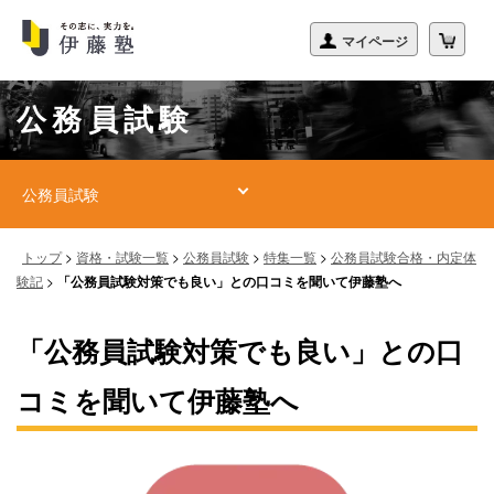
公務員試験
公務員試験
トップ
>
資格・試験一覧
>
公務員試験
>
特集一覧
>
公務員試験合格・内定体
験記
>
「公務員試験対策でも良い」との口コミを聞いて伊藤塾へ
「公務員試験対策でも良い」との口
コミを聞いて伊藤塾へ