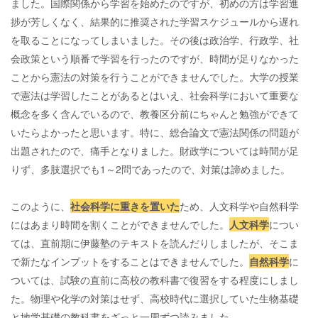
ました。国際関係から学習を始めたのですが、初めの方は学習進
捗が芳しくなく、結果的に推奨された学習スケジュールから遅れ
を取ることになってしまいました。その後は政治学、行政学、社
会政策という順番で学習を行ったのですが、時間が足りなかった
ことから憲法の対策を行うことができませんでした。大学の授業
で憲法は学習したことがあるとはいえ、社会科学において重要な
概念を多く含んでいるので、教養区分前にちゃんと勉強ができて
いたらよかったと思います。特に、総合論文で憲法関係の問題が
出題されたので、痛手となりました。財政学については時間が足
りず、多肢選択でも1～2問であったので、対策は諦めました。
このように、
社会科学に重きを置いた
ため、人文科学や自然科学
にはあまり時間を割くことができませんでした。
人文科学
につい
ては、直前期に伊藤塾のテキストを読んだりしましたが、そこま
で新たなインプットをすることはできませんでした。
自然科学
に
ついては、試験の直前に高校の教科書で復習をする程度にしまし
た。物理や化学の対策はせず、高校時代に選択していた生物基礎
と地学基礎の教科書をざっと一周ずつ読みました。