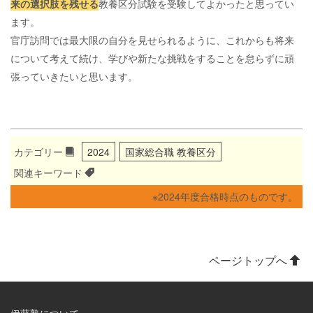
来の選択肢を残せる
教養区分試験を受験してよかったと思ってい
ます。
官庁訪問では最大限の自分を見せられるように、これからも将来
について考えて続け、学びや新たな挑戦をすることを怠らずに頑
張っていきたいと思います。
カテゴリー
2024
国家総合職 教養区分
関連キーワード
※2024年度合格時点のものです。
ページトップへ
伊藤塾について