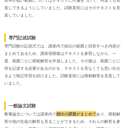
直しできるようにしていました。試験直前にはそのテキストを見
直していました。
専門記述試験
専門試験の記述式では、講座内で頻出の範囲と回答すべき内容が
まとめてあるため、講座視聴後はテキストを参照しながら、一
度、範囲ごとに模範解答を作成しました。その後は、範囲ごとに
何を記述する必要があるのかを、テキストを見なくても思い出せ
るよう暗記学習を続けました。試験直前には模範解答を見直して
いました。
一般論文試験
教養論文については講座内で
頻出の課題がまとめて
あり、模範解
答や他の生徒の解答も見ることができるため、それらの解答を参