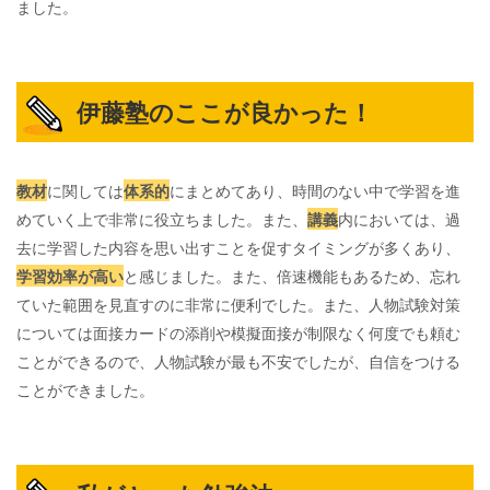
ました。
伊藤塾のここが良かった！
教材
に関しては
体系的
にまとめてあり、時間のない中で学習を進
めていく上で非常に役立ちました。また、
講義
内においては、過
去に学習した内容を思い出すことを促すタイミングが多くあり、
学習効率が高い
と感じました。また、倍速機能もあるため、忘れ
ていた範囲を見直すのに非常に便利でした。また、人物試験対策
については面接カードの添削や模擬面接が制限なく何度でも頼む
ことができるので、人物試験が最も不安でしたが、自信をつける
ことができました。