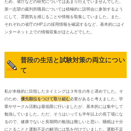
ため、省庁などの研究についてはあまり行えていませんでした。
第一志望の裁判所職員については積極的に説明会に参加するよう
にして、雰囲気を感じることや情報を取集していました。また、
それぞれの省庁のHP上の採用情報を確認するなど、基本的にはイ
ンターネット上での情報収集がほとんどでした。
普段の生活と試験対策の両立につい
て
私が本格的に目指したタイミングは３年生の冬と遅めでした。そ
のため、
優先順位をつけて取り組む
必要があると考えました。学
業やサークル活動は最低限に行いましたが、基本的には集中して
勉強していました。ただ、そうはいっても半年以上の長丁場にな
るので、健康でないと長期間の勉強は難しいと思い、睡眠は十分
にとることと運動不足の解消には気を付けていました。運動不足