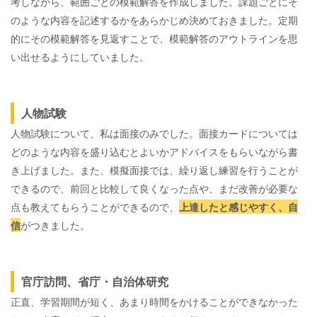
考しながら、範囲ごとの模範解答を作成しました。課題ごとにそ
のような内容を記述するかをあらかじめ決めておきました。定期
的にその模範解答を見返すことで、模範解答のアウトラインを思
い出せるようにしていました。
人物試験
人物試験について、私は面接のみでした。面接カードについては
どのような内容を盛り込むとよいかアドバイスをもらいながら書
き上げました。また、模擬面接では、繰り返し練習を行うことが
できるので、前回と比較して良くなった点や、まだ改善が必要な
点も教えてもらうことができるので、
上達したと感じやすく、自
信
がつきました。
官庁訪問、省庁・自治体研究
正直、学習期間が短く、あまり時間をかけることができなかった