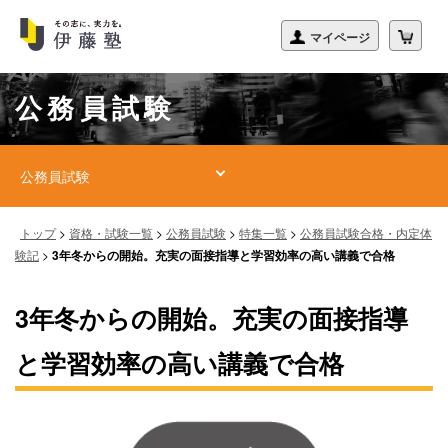
公務員試験
公務員試験
トップ
>
資格・試験一覧
>
公務員試験
>
特集一覧
>
公務員試験合格・内定体
験記
>
3年冬からの開始。充実の面接指導と学習効率の高い講義で合格
3年冬からの開始。充実の面接指導
と学習効率の高い講義で合格