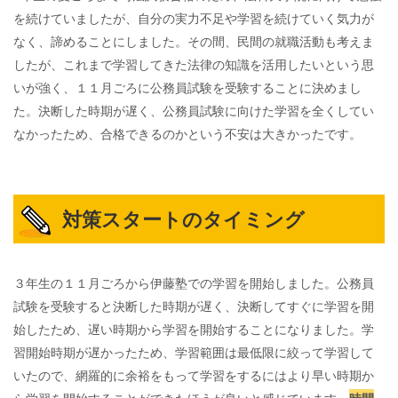
を続けていましたが、自分の実力不足や学習を続けていく気力が
なく、諦めることにしました。その間、民間の就職活動も考えま
したが、これまで学習してきた法律の知識を活用したいという思
いが強く、１１月ごろに公務員試験を受験することに決めまし
た。決断した時期が遅く、公務員試験に向けた学習を全くしてい
なかったため、合格できるのかという不安は大きかったです。
対策スタートのタイミング
３年生の１１月ごろから伊藤塾での学習を開始しました。公務員
試験を受験すると決断した時期が遅く、決断してすぐに学習を開
始したため、遅い時期から学習を開始することになりました。学
習開始時期が遅かったため、学習範囲は最低限に絞って学習して
いたので、網羅的に余裕をもって学習をするにはより早い時期か
ら学習を開始することができたほうが良いと感じています。
時間