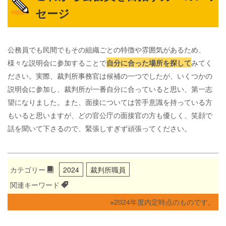
セージ
公務員でも民間でもその組織ごとの特徴や雰囲気があるため、
様々な説明会に参加することで
自分に合った場所を探して
みてく
ださい。実際、裁判所事務官は候補の一つでしたが、いくつかの
説明会に参加し、裁判所が一番自分に合っていると思い、第一志
望になりました。また、面接については苦手意識を持っている方
もいると思いますが、どの官公庁の面接官の方も優しく、笑顔で
話を聞いて下さるので、緊張しすぎず頑張ってください。
カテゴリー
2024
裁判所職員
関連キーワード
※2024年度内定時点のものです。