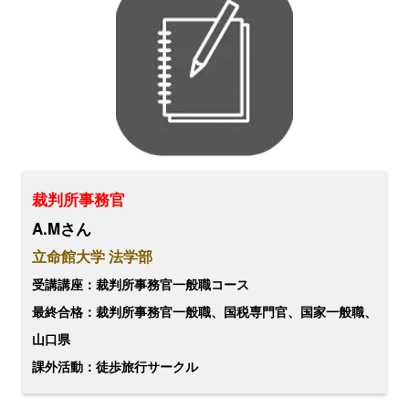
裁判所事務官
A.Mさん
立命館大学 法学部
受講講座：裁判所事務官一般職コース
最終合格：裁判所事務官一般職、国税専門官、国家一般職、
山口県
課外活動：徒歩旅行サークル