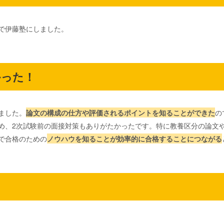
で伊藤塾にしました。
かった！
ました。
論文の構成の仕方や評価されるポイントを知ることができた
の
め、2次試験前の面接対策もありがたかったです。特に教養区分の論文
で合格のための
ノウハウを知ることが効率的に合格することにつながる