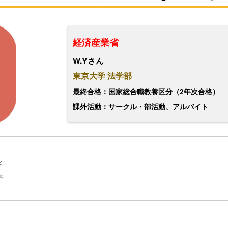
経済産業省
W.Yさん
東京大学 法学部
最終合格：国家総合職教養区分（2年次合格）
課外活動：サークル・部活動、アルバイト
ミ
師