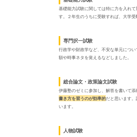
基礎能力試験に関しては特に力を入れて
す。２年生のうちに受験すれば、大学受
専門択一試験
行政学や財政学など、不安な単元につい
額や時事ネタを覚えるなどしました。
総合論文・政策論文試験
伊藤塾のゼミに参加し、解答を書いて添
書き方を習うのが効率的
だと思います。
います。
人物試験