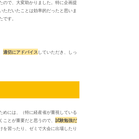
たので、大変助かりました。特に企画提
いただいたことは効率的だったと思いま
たです。
、
適切にアドバイス
していただき、しっ
ためには、（特に経産省が重視している
くことが重要だと思うので、
試験勉強だ
けを習ったり、ゼミで大会に出場したり