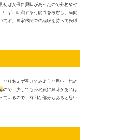
最初は安保に興味があったので外務省や
、いずれ転職する可能性を考慮し、民間
つです。国家機関での経験を持って転職
、とりあえず受けてみようと思い、始め
る
ので、少しでも公務員に興味があれば
っているので、有利な部分もあると思い