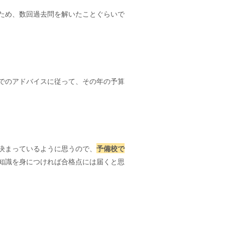
ため、数回過去問を解いたことぐらいで
でのアドバイスに従って、その年の予算
決まっているように思うので、
予備校で
知識を身につければ合格点には届くと思