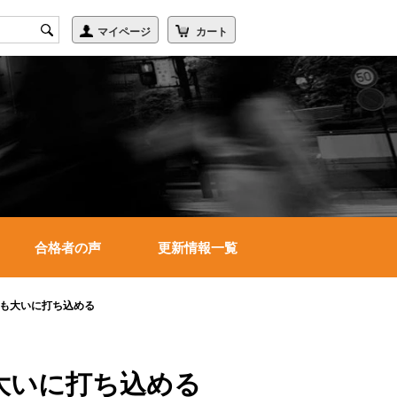
合格者の声
更新情報一覧
にも大いに打ち込める
大いに打ち込める