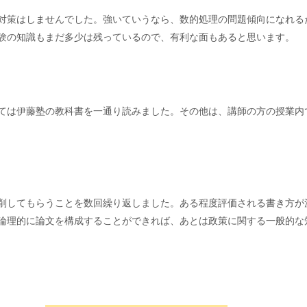
対策はしませんでした。強いていうなら、数的処理の問題傾向になれる
験の知識もまだ多少は残っているので、有利な面もあると思います。
ては伊藤塾の教科書を一通り読みました。その他は、講師の方の授業内
削してもらうことを数回繰り返しました。ある程度評価される書き方が
論理的に論文を構成することができれば、あとは政策に関する一般的な