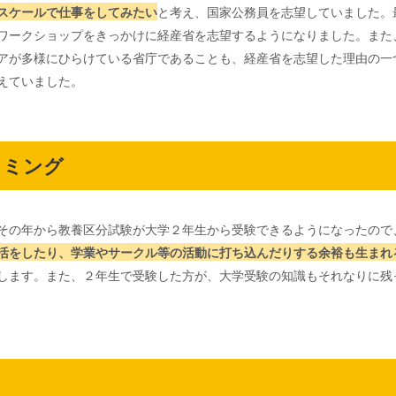
スケールで仕事をしてみたい
と考え、国家公務員を志望していました。
ワークショップをきっかけに経産省を志望するようになりました。また
アが多様にひらけている省庁であることも、経産省を志望した理由の一
えていました。
イミング
その年から教養区分試験が大学２年生から受験できるようになったので
活をしたり、学業やサークル等の活動に打ち込んだりする余裕も生まれ
します。また、２年生で受験した方が、大学受験の知識もそれなりに残