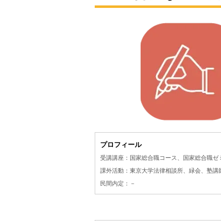
プロフィール
受講講座：国家総合職コース、国家総合職ゼ
課外活動：東京大学法律相談所、緑会、塾講
民間内定：－