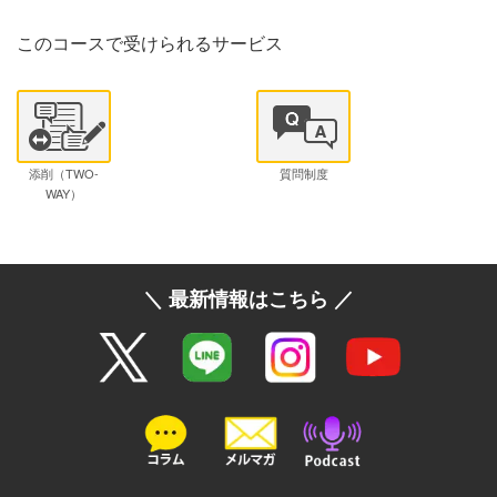
このコースで受けられるサービス
添削（TWO-
質問制度
WAY）
＼ 最新情報はこちら ／