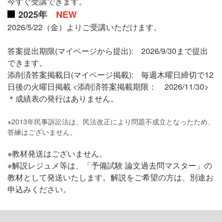
今すぐ受講できます。
2025
年
NEW
2026/5/22（金）よりご受講いただけます。
答案提出期限(マイページから提出): 2026/9/30まで提出
できます。
添削済答案掲載日(マイページ掲載): 毎週木曜日締切で12
日後の火曜日掲載 <添削済答案掲載期限： 2026/11/30>
＊成績表の発行はありません。
※2013年民事訴訟法は、民法改正により問題不成立となったため、
答練はございません。
※教材発送はございません。
※解説レジュメ等は、「予備試験 論文過去問マスター」の
教材として発送いたします。解説をご希望の方は、別途お
申込みください。