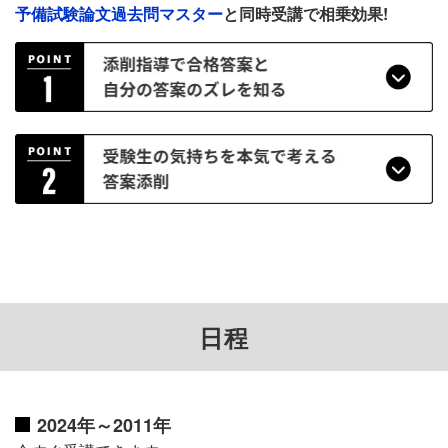
予備試験論文過去問マスター
と同時受講で相乗効果!
日程
2024年～2011年