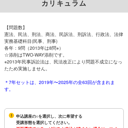
カリキュラム
【問題数】
憲法、民法、刑法、商法、民訴法、刑訴法、行政法、法律
実務基礎科目(民事、刑事)
各年：9問（2013年は8問※）
☆添削はTWO-WAY添削です。
※2013年民事訴訟法は、民法改正により問題不成立になっ
たため実施しません。
＊7年セットは、2019年〜2025年の全63回が含まれま
す。
申込講座の○を選択し、次に希望する
受講形態を選択してください。