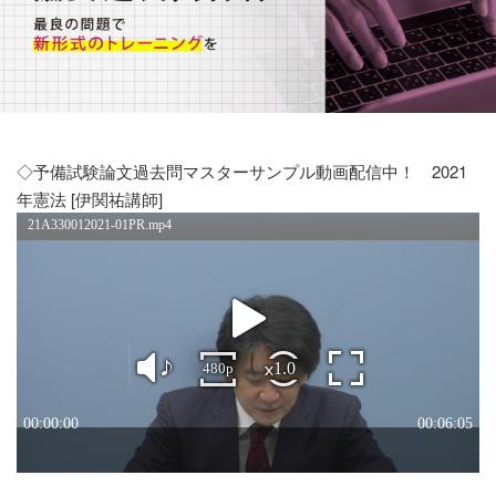
◇予備試験論文過去問マスターサンプル動画配信中！ 2021
年憲法 [伊関祐講師]