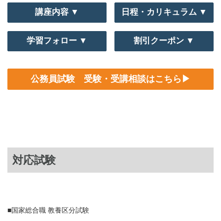
講座内容 ▼
日程・カリキュラム ▼
学習フォロー ▼
割引クーポン ▼
公務員試験 受験・受講相談はこちら▶
対応試験
■国家総合職 教養区分試験