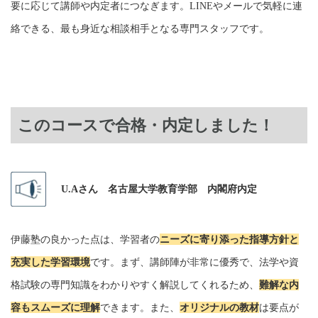
要に応じて講師や内定者につなぎます。LINEやメールで気軽に連
絡できる、最も身近な相談相手となる専門スタッフです。
このコースで合格・内定しました！
U.Aさん 名古屋大学教育学部 内閣府内定
伊藤塾の良かった点は、学習者の
ニーズに寄り添った指導方針と
充実した学習環境
です。まず、講師陣が非常に優秀で、法学や資
格試験の専門知識をわかりやすく解説してくれるため、
難解な内
容もスムーズに理解
できます。また、
オリジナルの教材
は要点が