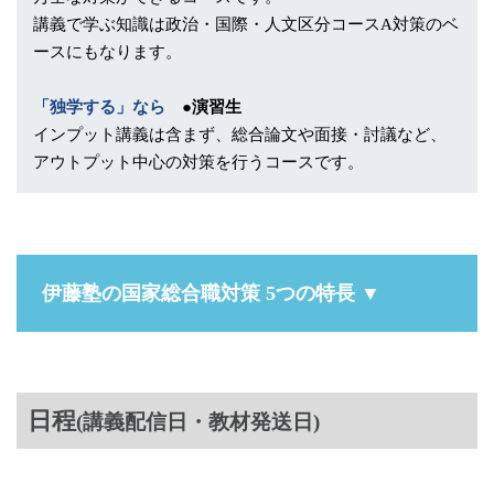
講義で学ぶ知識は政治・国際・人文区分コースA対策のベ
ースにもなります。
「独学する」なら
●演習生
インプット講義は含まず、総合論文や面接・討議など、
アウトプット中心の対策を行うコースです。
伊藤塾の国家総合職対策 5つの特長 ▼
日程
(講義配信日・教材発送日)