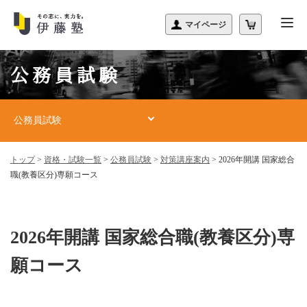
公務員試験
公務員試験
トップ
>
資格・試験一覧
>
公務員試験
>
対策講座案内
>
2026年開講 国家総合
職(教養区分)専願コース
2026年開講 国家総合職(教養区分)専
願コース