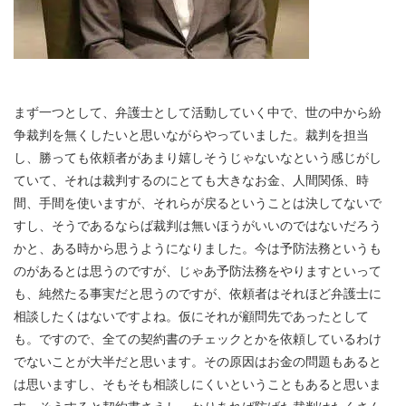
まず一つとして、弁護士として活動していく中で、世の中から紛
争裁判を無くしたいと思いながらやっていました。裁判を担当
し、勝っても依頼者があまり嬉しそうじゃないなという感じがし
ていて、それは裁判するのにとても大きなお金、人間関係、時
間、手間を使いますが、それらが戻るということは決してないで
すし、そうであるならば裁判は無いほうがいいのではないだろう
かと、ある時から思うようになりました。今は予防法務というも
のがあるとは思うのですが、じゃあ予防法務をやりますといって
も、純然たる事実だと思うのですが、依頼者はそれほど弁護士に
相談したくはないですよね。仮にそれが顧問先であったとして
も。ですので、全ての契約書のチェックとかを依頼しているわけ
でないことが大半だと思います。その原因はお金の問題もあると
は思いますし、そもそも相談しにくいということもあると思いま