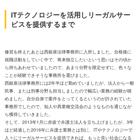
ITテクノロジーを活用しリーガルサー
ビスを提供するまで
修習を終えたあとは西銀座法律事務所に入所しました。合格後に
就職活動をしていく中で、将来独立したいという思いはその頃か
ら持ちあわせていましたので、あまり分野を限定せずに、色々な
ことが経験できそうな事務所を選びました。
西銀座法律事務所には2年半ほど勤めていましたが、法人から一般
民事、または刑事分野も担当しましたので幅広い業務の経験が積
めました。自分自身で案件をとってくるというのが許されていた
事務所でしたので、知人や異業種交流会のようなものを通じなが
ら獲得していきました。
そして、2013年1月に赤坂で弁護士法人を立ち上げましたが、3年
ほど経過した2016年に弁護士業務とは別に、ITやテクノロジーで
人々にリーガルサービスを提供できれば、もっと良い社会になる