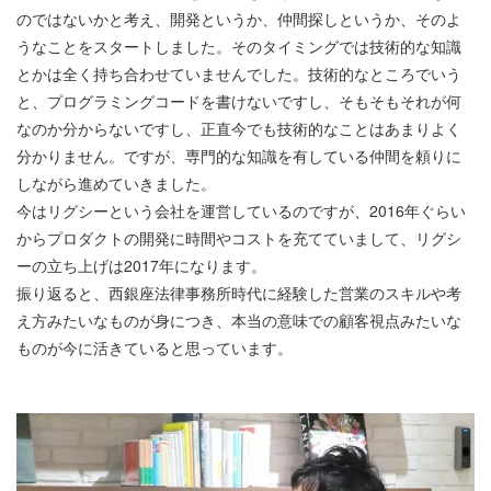
のではないかと考え、開発というか、仲間探しというか、そのよ
うなことをスタートしました。そのタイミングでは技術的な知識
とかは全く持ち合わせていませんでした。技術的なところでいう
と、プログラミングコードを書けないですし、そもそもそれが何
なのか分からないですし、正直今でも技術的なことはあまりよく
分かりません。ですが、専門的な知識を有している仲間を頼りに
しながら進めていきました。
今はリグシーという会社を運営しているのですが、2016年ぐらい
からプロダクトの開発に時間やコストを充てていまして、リグシ
ーの立ち上げは2017年になります。
振り返ると、西銀座法律事務所時代に経験した営業のスキルや考
え方みたいなものが身につき、本当の意味での顧客視点みたいな
ものが今に活きていると思っています。