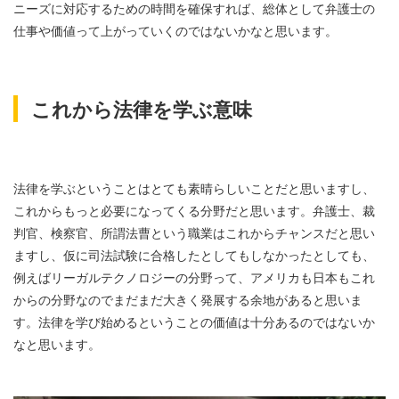
ニーズに対応するための時間を確保すれば、総体として弁護士の
仕事や価値って上がっていくのではないかなと思います。
これから法律を学ぶ意味
法律を学ぶということはとても素晴らしいことだと思いますし、
これからもっと必要になってくる分野だと思います。弁護士、裁
判官、検察官、所謂法曹という職業はこれからチャンスだと思い
ますし、仮に司法試験に合格したとしてもしなかったとしても、
例えばリーガルテクノロジーの分野って、アメリカも日本もこれ
からの分野なのでまだまだ大きく発展する余地があると思いま
す。法律を学び始めるということの価値は十分あるのではないか
なと思います。