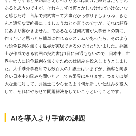
す。そうすると契約書さえしっかりあれば防げた裁判はたくさん
あると思うのですが、それをまずは何とかしなければいけないな
と感じた時、言葉で契約書って大事だから作りましょうね、きち
んと適切な契約書にしましょうねとか言うのですが、それは顧客
にあまり響かきません。であるならば契約書が大事云々の前に、
作りたいと思ったら簡単に作れるシステムがあったら、そのよう
な紛争裁判を無くす世界が実現できるのではと思いました。弁護
士が作成できる範囲の契約書は1日に何通もないので、日本中、世
界中の人に紛争裁判を無くすための仕組みを投入しようとしまし
た。大手渉外事務所でも数百人の弁護士はいますが、顧客と向き
合い日本中の悩みを聞いたとしても限界はあります。つまりは膨
大な量に対して、弁護士にやらせるより何か新しい仕組みを投入
して、それにやらせて問題解決をしていこうということです。
AIを導入より手前の課題