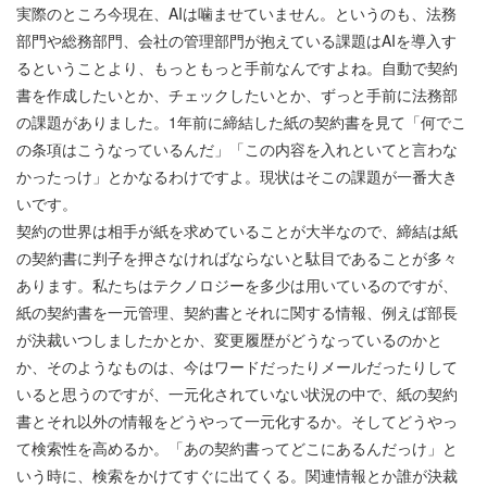
実際のところ今現在、AIは噛ませていません。というのも、法務
部門や総務部門、会社の管理部門が抱えている課題はAIを導入す
るということより、もっともっと手前なんですよね。自動で契約
書を作成したいとか、チェックしたいとか、ずっと手前に法務部
の課題がありました。1年前に締結した紙の契約書を見て「何でこ
の条項はこうなっているんだ」「この内容を入れといてと言わな
かったっけ」とかなるわけですよ。現状はそこの課題が一番大き
いです。
契約の世界は相手が紙を求めていることが大半なので、締結は紙
の契約書に判子を押さなければならないと駄目であることが多々
あります。私たちはテクノロジーを多少は用いているのですが、
紙の契約書を一元管理、契約書とそれに関する情報、例えば部長
が決裁いつしましたかとか、変更履歴がどうなっているのかと
か、そのようなものは、今はワードだったりメールだったりして
いると思うのですが、一元化されていない状況の中で、紙の契約
書とそれ以外の情報をどうやって一元化するか。そしてどうやっ
て検索性を高めるか。「あの契約書ってどこにあるんだっけ」と
いう時に、検索をかけてすぐに出てくる。関連情報とか誰が決裁