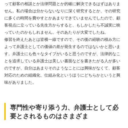
って顧客の相談とか法律問題とか的確に解決できるはずはありま
せん。私の場合は分からないなりに深く研究するとか、その研究
に多くの時間を費やすとかあまりできていませんでしたので、顧
客視点に立っている先生方からすると、もしかしたら不誠実に映
っていたのかもしれません。そのあたりが大変でしたね。
修習を終えたあとは皆横一線ですので、その後の経験の積み方に
よって弁護士としての価値の差が発生するのではないかと思いま
す。弁護士にも色々なタイプがいると思うのですが、法律的なこ
とを追求している弁護士は美しい書面などを書きたがる人が多い
のですが、自分はあまりそのようなことには興味がなくて、顧客
対応のための組織化、仕組み化というほうにどちらかというと興
味がありました。
専門性や寄り添う力、弁護士として必
要とされるものはさまざま