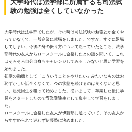
大学時代は法学部に所属するも司法試
験の勉強は全くしていなかった
大学時代は法学部でしたが、その時は司法試験の勉強とか全くや
っていなくて、一般企業に就職をしました。ですが、すぐに退職
してしまい、今後の身の振り方について迷っていたところ、法学
部時代の友人からロースクールに合格したとの話を聞いて、これ
はそろそろ自分自身もチャレンジしてみるしかないと思い学習を
始めました。
初期の動機として「こういうことをやりたい」みたいなものはお
恥ずかしい話全くなくて、今の状態を続けるのは良くないと思
い、起死回生を狙って始めました。従いまして、卒業した後に学
習をスタートしたので専業受験生として集中して学習をしまし
た。
ロースクールに合格した友人が伊藤塾に通っていて、その友人か
らすすめられて迷わず伊藤塾に決めました。