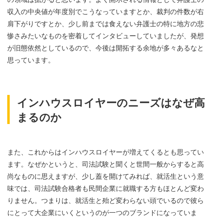
収入の中央値が年度別でこうなっていますとか、裁判の件数が右
肩下がりですとか、少し前までは食えない弁護士の特に地方の悲
惨さみたいなものを密着してインタビューしていましたが、発想
が旧態依然としているので、今後は開拓する余地が多々あるなと
思っています。
インハウスロイヤーのニーズはなぜ高
まるのか
また、これからはインハウスロイヤーが増えてくるとも思ってい
ます。なぜかというと、司法試験と聞くと世間一般からすると高
尚なものに思えますが、少し蓋を開けてみれば、就活生という意
味では、司法試験合格者も民間企業に就職する方もほとんど変わ
りません。つまりは、就活生と殆ど変わらない頭でいるので彼ら
にとって大企業にいくというのが一つのブランドになっていま