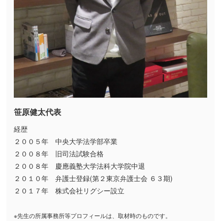
笹原健太代表
経歴
２００５年 中央大学法学部卒業
２００８年 旧司法試験合格
２００８年 慶應義塾大学法科大学院中退
２０１０年 弁護士登録(第２東京弁護士会 ６３期)
２０１７年 株式会社リグシー設立
※先生の所属事務所等プロフィールは、取材時のものです。