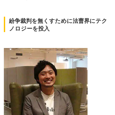
紛争裁判を無くすために法曹界にテク
ノロジーを投入