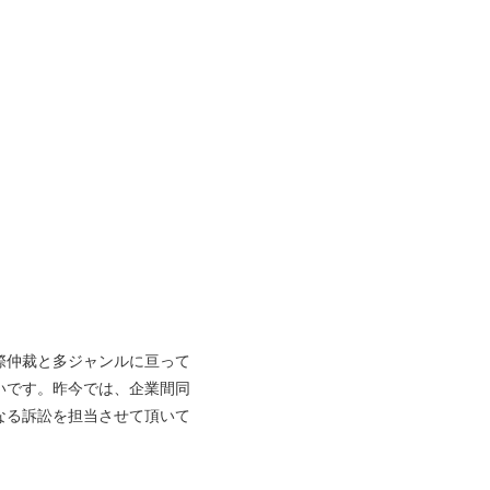
際仲裁と多ジャンルに亘って
いです。昨今では、企業間同
なる訴訟を担当させて頂いて