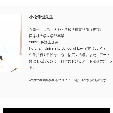
小松隼也先生
弁護士 長島・大野・常松法律事務所（東京）
同志社大学法学部卒業
2009年弁護士登録
Fordham University School of Law卒業（LL.M.）
企業法務や訴訟を中心に幅広く活躍。また、アート
野にも造詣が深く、日本におけるアート法務の第一
る。
※先生の所属事務所等プロフィールは、取材時のものです。