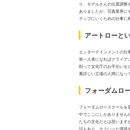
り、モデルさんの位置調整
ありましたが、写真業界に
テップにいくための仕事に
アートローと
エンターテインメントの仕
第一人者になればクライア
削って文化庁のお手伝いを
番詳しい立場の人間になっ
フォーダムロ
フォーダムロースクールを
中でここにしかありません
たちの文化だとは思います
話もあり、そういった環境