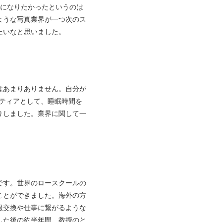
家になりたかったというのは
ような写真業界が一つ次のス
たいなと思いました。
はあまりありません。自分が
ンティアとして、睡眠時間を
りしました。業界に関して一
です。世界のロースクールの
ことができました。海外の方
報交換や仕事に繋がるような
した後の約半年間、教授のと