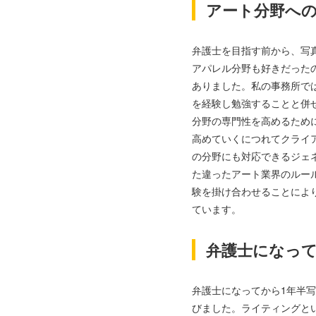
アート分野へ
弁護士を目指す前から、写
アパレル分野も好きだった
ありました。私の事務所で
を経験し勉強することと併
分野の専門性を高めるため
高めていくにつれてクライ
の分野にも対応できるジェ
た違ったアート業界のルー
験を掛け合わせることによ
ています。
弁護士になっ
弁護士になってから1年半
びました。ライティングと