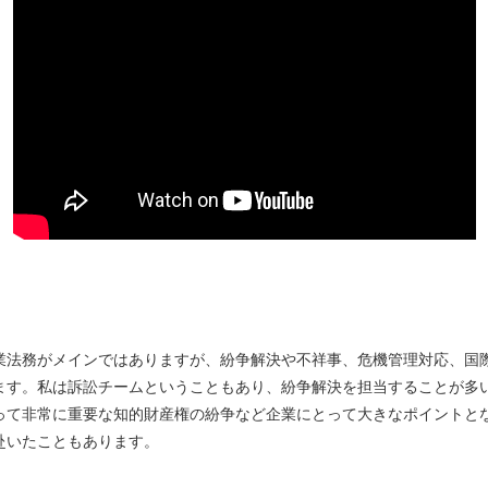
業法務がメインではありますが、紛争解決や不祥事、危機管理対応、国
ます。私は訴訟チームということもあり、紛争解決を担当することが多
って非常に重要な知的財産権の紛争など企業にとって大きなポイントと
赴いたこともあります。