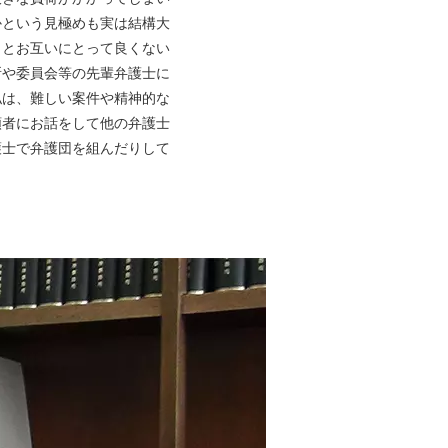
かという見極めも実は結構大
うとお互いにとって良くない
所や委員会等の先輩弁護士に
私は、難しい案件や精神的な
頼者にお話をして他の弁護士
護士で弁護団を組んだりして