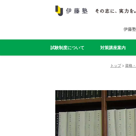
伊藤
試験制度について
対策講座案内
トップ
>
資格・