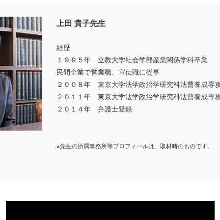
上田 貴子先生
経歴
１９９５年 立教大学社会学部産業関係学科卒業
民間企業で営業職、宣伝職に従事
２００８年 東京大学法学政治学研究科法曹養成専
２０１１年 東京大学法学政治学研究科法曹養成専
２０１４年 弁護士登録
※先生の所属事務所等プロフィールは、取材時のものです。