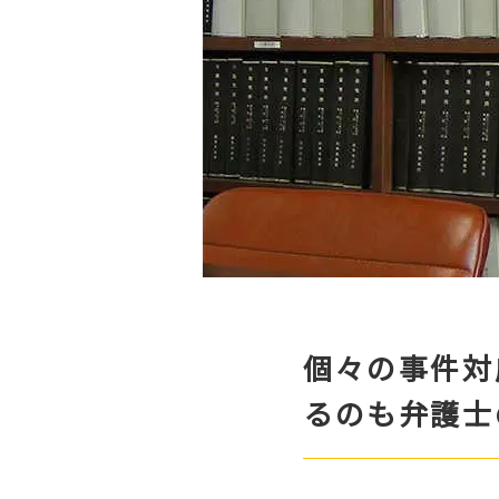
個々の事件対
るのも弁護士