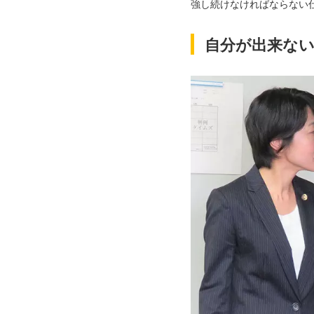
強し続けなければならない
自分が出来な