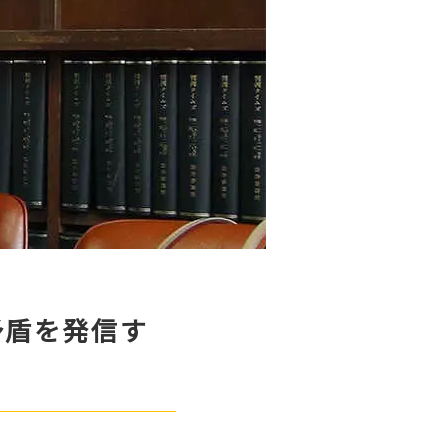
矛盾を発信す