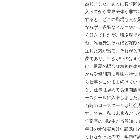
感じました。あとは長時間
入ってから業界全体が非常
すると、どこの職場も人が
ならず、過酷なノルマやハ
く好きでしたが、職場環境
ね。私自身はそれほど深刻
症した方が出て、それがと
夢であり、生きがいのはず
け、最悪の場合は精神疾患
から労働問題に興味を持つ
ら仕事をこのまま続けてい
と、仕事は辞めて労働問題
ースクールに入学しました
当時のロースクールは社会
す。でも、私は未修者だっ
学部卒の同級生が当然知っ
年目の未修者向けの講義は
くれなかったので、学内の