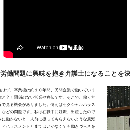
ら労働問題に興味を抱き弁護士になることを
強せず、卒業後は約１０年間、民間企業で働いていま
律と全く関係のない営業や宣伝です。そこで、働く方
近で見る機会がありました。例えばセクシャルハラス
トなどの問題です。私は在職中に妊娠、出産したので
みに働かないと一人前に扱ってもらえないような風潮
ティハラスメントとまではいかなくても働きづらさを