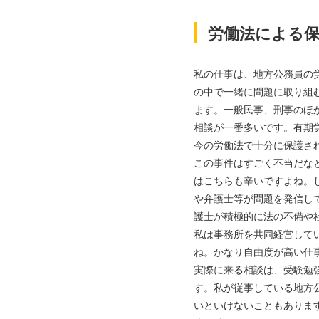
労働法による
私の仕事は、地方公務員の
の中で一緒に問題に取り組
ます。一般民事、刑事のほ
相談が一番多いです。有期
今の労働法で十分に保護さ
この事件はすごく不当だな
はこちらも辛いですよね。
や弁護士等が問題を発信し
護士が積極的に法の不備や
私は事務所を共同経営して
ね。かなり自由度が高い仕
実際に来る相談は、受験勉
す。私が従事している地方
いといけないこともありま