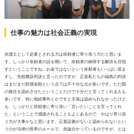
仕事の魅力は社会正義の実現
弁護士として必要とされる力は依頼者に寄り添う力だと思いま
す。しっかり依頼者の話を聞いて、依頼者の納得する解決を目指
すということですね。お金ではないという依頼者もいっぱい居ま
すし、先程勝訴判決と言ったのですが、正直私たちの福島の判決
はまだまだ賠償金額という点では不十分な点が多いです。ただ国
の責任を認めさせたということだけで十分だと言ってくれる人も
多いです。特に相続事件とかですと主張は認められなかったけど
も、しっかりと依頼者に寄り添い「言いたいことを言ってくれ
た」ということで感謝されることもよくあるので、やはり寄り添
う力が大事かなと思います。正直証拠がないと認められないとい
うのが法律の世界のルールで、勿論分かっているのですが、とは