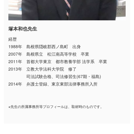
塚本和也先生
経歴
1988年 島根県隠岐郡西ノ島町 出身
2007年 島根県立 松江南高等学校 卒業
2011年 首都大学東京 都市教養学部 法学系 卒業
2013年 立教大学法科大学院 修了
司法試験合格、司法修習生(67期・福島)
2014年 弁護士登録、東京東部法律事務所入所
※先生の所属事務所等プロフィールは、取材時のものです。