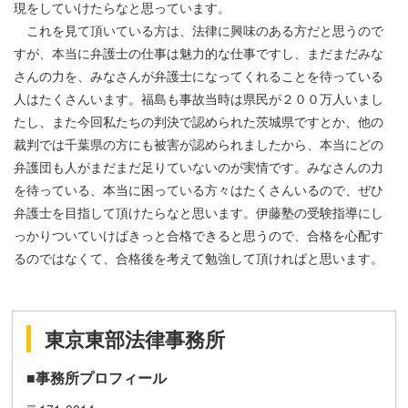
現をしていけたらなと思っています。
これを見て頂いている方は、法律に興味のある方だと思うので
すが、本当に弁護士の仕事は魅力的な仕事ですし、まだまだみな
さんの力を、みなさんが弁護士になってくれることを待っている
人はたくさんいます。福島も事故当時は県民が２００万人いまし
たし、また今回私たちの判決で認められた茨城県ですとか、他の
裁判では千葉県の方にも被害が認められましたから、本当にどの
弁護団も人がまだまだ足りていないのが実情です。みなさんの力
を待っている、本当に困っている方々はたくさんいるので、ぜひ
弁護士を目指して頂けたらなと思います。伊藤塾の受験指導にし
っかりついていけばきっと合格できると思うので、合格を心配す
るのではなくて、合格後を考えて勉強して頂ければと思います。
東京東部法律事務所
■事務所プロフィール