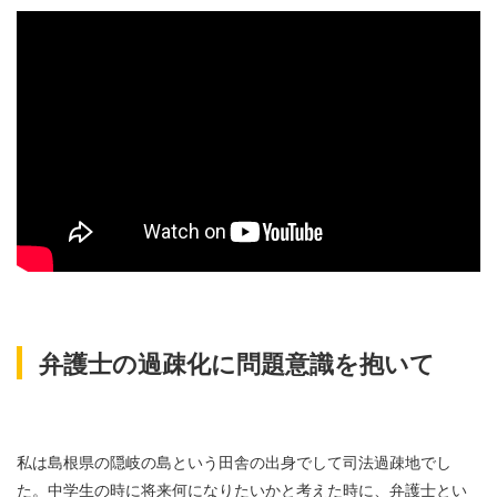
弁護士の過疎化に問題意識を抱いて
私は島根県の隠岐の島という田舎の出身でして司法過疎地でし
た。中学生の時に将来何になりたいかと考えた時に、弁護士とい