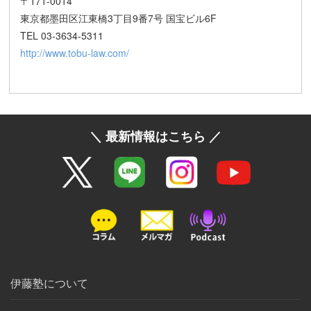
〒171-0014
東京都墨田区江東橋3丁目9番7号 国宝ビル6F
TEL 03-3634-5311
http://www.tobu-law.com/
＼ 最新情報はこちら ／
伊藤塾について