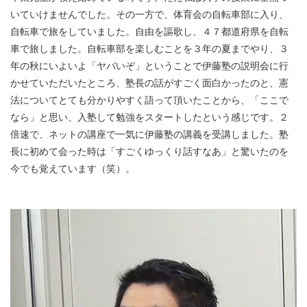
いていけませんでした。その一方で、体育会の自転車部に入り、
自転車で旅をしていました。自由を謳歌し、４７都道府県を自転
車で旅しました。自転車部を楽しむことを３年の夏までやり、３
年の秋にいよいよ「ヤバいぞ」ということで伊藤塾の説明会に行
かせていただいたところ、塾長の話がすごく面白かったのと、憲
法についてとても分かりやすく語って頂いたことから、「ここで
なら」と思い、入塾して勉強をスタートしたという感じです。２
倍速で、ネットの講座で一気に伊藤塾の講義を受講しました。塾
長に初めて会った時は「すごくゆっくり話すなあ」と驚いたのを
今でも覚えています（笑）。