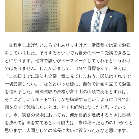
先程申し上げたところでもありますけど、伊藤塾では家で勉強
をしていました。そうするといつでも自分のペース受講できるこ
とになります。他方で誰かがペースメークしてくれるというわけ
ではありません。したがいまして、自分で目標を立て、例えば、
「この日までに憲法も全部一気に見てしまおう。民法はそれまで
一切受講しない。」などといった様に、自分で計画を立てて勉強
を進めました。司法試験の合格が富士山の山頂であるとすれば、
そこにどういうルートで行くかを構築するというように自分で計
画を立てて勉強したことは、とても経験になったと思っていま
す。今、実務の現場においても、何か目的を達成するときに目標
を決めて計画を立てるという能力は、当時培ったものの1つかなと
思います。人間としての成長に大いに役立ったかなと思います。