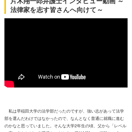
片木翔一郎弁護士インタビュー動画 ～
法律家を志す皆さんへ向けて～
私は早稲田大学の法学部だったのですが、強い志があって法学
部を選んだわけではなかったので、なんとなく普通に就職に進む
のかなと思っていました。そんな大学2年生の頃、父から「レベル