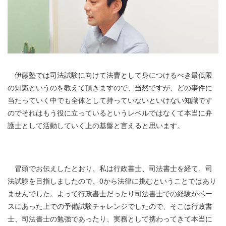
伊藤塾では司法試験に向けて法曹として身につけるべき最低限
の知識というのを教えて頂きますので、当然ですが、どの事件に
当たっていく中でも全体として持っていないといけない知識です
のでそれはもう役に立っているというレベルではなくて本当に弁
護士として活動していく上の基盤と言えると思います。
冒頭でお伝えしたとおり、私は行政書士、司法書士を経て、司
法試験を目指しましたので、
0
から法律に挑むということではあり
ませんでした。よって行政書士だったり司法書士での経験がベー
スにあった上での予備試験チャレンジでしたので、そこは行政書
士、司法書士の勉強であったり、実務として携わってきて本当に