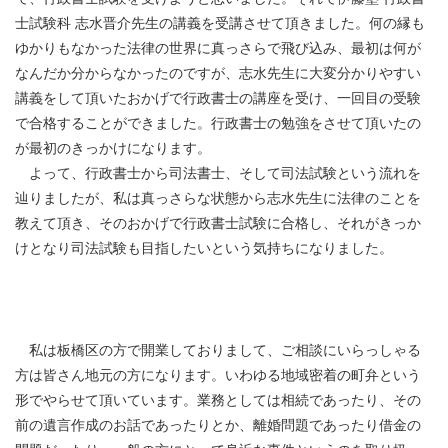
士試験科 志水晋介先生の講義を受講させて頂きました。何の縁も
ゆかりもなかった法律の世界に真っさらで飛び込み、最初は何が
なんだか分からなかったのですが、志水先生に大変分かりやすい
講義をして頂いたおかげで行政書士の講座を受け、一回目の受験
で合格することができました。行政書士の勉強をさせて頂いたの
が最初のきっかけになります。
よって、行政書士から司法書士、そして司法試験という流れを
辿りましたが、私は真っさらな状態から志水先生に法律のことを
教えて頂き、そのおかげで行政書士試験に合格し、それがきっか
けとなり司法試験も目指したいという気持ちになりました。
私は板橋区の方で開業しておりまして、ご相談にいらっしゃる
方は皆さん地元の方になります。いわゆる地域密着の町弁という
形でやらせて頂いています。業務としては相続であったり、その
前の遺言作成のお話であったりとか、離婚問題であったり借金の