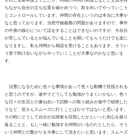
ちながら自分の立ち位置を確かめつつ、前を向いてやっていこう
とコントロールしています。仲間の存在というのは本当に大事か
なと思っております。当然守秘義務の問題がありますので、事件
の中身の核心について話をすることはできないのですが、今自分
が苦しんでいるとか悩んでいることを聞いてもらうだけでも楽に
なりますし、私も仲間から相談を受けることもあります。そうい
う形で助け合いながらやっていくことが大事なのかなと思いま
す。
法曹になるために色々な事情があって色々な動機で目指される
と思うのですが、途中でどうしても勉強がうまくいかない、色々
な日々の生活との兼ね合いで試験への取り組みが途中で頓挫した
りなど、皆さんスムーズに行くことばかりではないと思います。
その時にどうして自分が法律家を目指したかといった初心を振り
返ることと、もし一緒に勉強する仲間がいるのだとしたら、そう
いう仲間との繋がりを大事にして頂きたいと思います。スムーズ