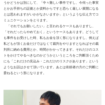
うかどうかは別にして、「中々難しい事件ですし、今伺った事実
とかお手持ちの証拠とか資料からですと恐らく厳しい展開になる
とは思われますがいかがなさいますか」というような伝え方でコ
ミュニケーションをとります。
「それでもお願いしたい」と言われるケースもありますし、
「それだったらやめておく」というケースもあります。どうして
も事件をお受けした時、私もお金を頂く形になりますし、例えば
私どもが頂くお金だけではなくて裁判をやりますとなればその裁
判所に納める費用とか、時間がかかってきます。それだけのコス
トをかけてやるべきなのかどうかというところをご判断頂くため
にも「これだけの見込み・これだけのリスクがあります」という
ようなお話はさせて頂いています。あとは依頼者の方のご判断に
委ねるという形になります。