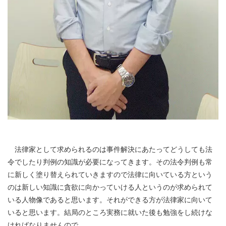
法律家として求められるのは事件解決にあたってどうしても法
令でしたり判例の知識が必要になってきます。その法令判例も常
に新しく塗り替えられていきますので法律に向いている方という
のは新しい知識に貪欲に向かっていける人というのが求められて
いる人物像であると思います。それができる方が法律家に向いて
いると思います。結局のところ実務に就いた後も勉強をし続けな
ければなりませんので。