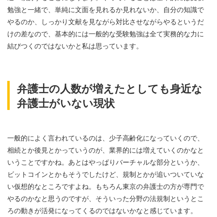
勉強と一緒で、単純に文面を見れるか見れないか、自分の知識で
やるのか、しっかり文献を見ながら対比させながらやるというだ
けの差なので、基本的には一般的な受験勉強は全て実務的な力に
結びつくのではないかと私は思っています。
弁護士の人数が増えたとしても身近な
弁護士がいない現状
一般的によく言われているのは、少子高齢化になっていくので、
相続とか後見とかっていうのが、業界的には増えていくのかなと
いうことですかね。あとはやっぱりバーチャルな部分というか、
ビットコインとかもそうでしたけど、規制とかが追いついていな
い仮想的なところですよね。もちろん東京の弁護士の方が専門で
やるのかなと思うのですが、そういった分野の法規制というとこ
ろの動きが活発になってくるのではないかなと感じています。