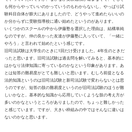
も何からやっていいのかっていうのもわからないし、やっぱり試
験科目自体が膨大にありましたので、どうやって進めたらいいの
か分からずに受験指導校に通い始めたというのがあります。
いくつかのスクールの中から伊藤塾を選択した理由は、結構単純
なのですが、仲の良かった友達が伊藤塾に入っていて、「一緒に
やろう」と言われて始めたという感じです。
旧司法試験は大学生のときに1回だけ受けました。4年生のときだ
ったと思います。旧司法試験は過去問を解いてみると、基本的に
はかなり法律知識に寄っているのかなという印象があります。あ
とは短答の難易度がとても難しいと思います。むしろ前提となる
法的知識というのは旧司法試験と新司法試験で変わらないとは思
うのですが、短答の肢の難易度というのが旧司法試験のほうが難
しいかなと。基本的な知識から応用していくような肢の考え方が
多いのかなというところがありましたので、ちょっと難しかった
と感じています。ですが、大きい枠組みの中ではそんなに違いは
ないのかなと思います。