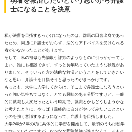
弱者を救済したいという思いから弁護
士になることを決意
私が法曹を目指すきっかけになったのは、群馬の田舎出身であっ
たため、周辺に弁護士がおらず、法的なアドバイスを受けられる
者がいなかったことがあります。
そして、私の祖母も先物取引詐欺のようなものに引っかかってし
まい、誰にも相談できず、ずっと長年黙っていたような状況があ
りまして、そういった方の法的な救済ということをしていきたい
なと思い、弁護士を目指そうと思ったのがきっかけです。
もっとも、大学に入学してからは、そこまで弁護士になろうとい
った強い気持ちではなく、とても興味のある分野ですけど、一般
的に就職も大変だったという時期で、就職とかもどうしようかな
と考えたときに、やっぱり最終的に自分がやってみたいこととい
うのを強く意識するようになって、弁護士を目指しました。
大学2年か3年の頃に具体的に学習を開始して、最初のうちは独学
でやっていたのですが、なかなか受験勉強が進まなくて、そもそ