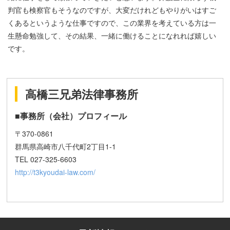
判官も検察官もそうなのですが、大変だけれどもやりがいはすご
くあるというような仕事ですので、この業界を考えている方は一
生懸命勉強して、その結果、一緒に働けることになれれば嬉しい
です。
高橋三兄弟法律事務所
■事務所（会社）プロフィール
〒370-0861
群馬県高崎市八千代町2丁目1-1
TEL 027-325-6603
http://t3kyoudai-law.com/