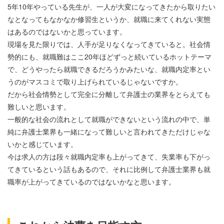
5年10年やっている先生が、一人が大変になってきたから取りたい
なとなってもなかなか修習生というか、就職に来てくれない実態
はあるのではないかと思っています。
現場を見た限りでは、人手が足りなくなってきていると。社会情
勢的にも、就職難はここ20年ほどずっと続いているホットテーマ
で、どうやったら就職できるだろうかみたいな、就職内定率とい
うのがマスコミで取り上げられているじゃないですか。
だから社会情勢として完全に分離して弁護士の業界をとらえても
難しいと思います。
一般的な社会の流れとして就職ができないという流れの中で、単
純に弁護士業界も一緒になって難しいと言われてきただけじゃな
いかと感じています。
今は求人の方は段々就職内定率も上がってきて、失業率も下がっ
てきているという話もあるので、それに比例して弁護士業界も就
職率が上がってきているのではないかなと思います。