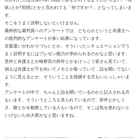
状｣とか｢犯情｣とかと言われても「何ですか？」となってしまいま
す。
そこをうまく説明しないといけません。
最終的な裁判員へのアンケートでは、どちらかというと弁護士へ
の批判的なアンケートが多い結果になっています。
言葉遣いがわかりづらいとか、そういったシチュエーションでう
まく説明するにはプレゼン能力が求められるのかなと思います。
意外と弁護士とか検察官の所作とかをけっこう皆さん見ていて、
例えば弁護士が下を向いてメモとか取っていて、話を聞いてない
ように見えるとか、そういうことを指摘する方もいらっしゃいま
す。
アンケートの中で、ちゃんと話を聞いているのかと記入される方
もいます。そういうところも見られているので、所作とかしぐ
さ、癖とかを観察している人もいるので、そこは気を使わないと
いけないため大変かなと思いますね。