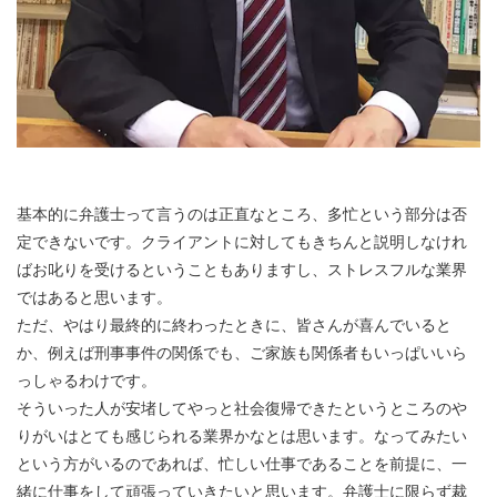
基本的に弁護士って言うのは正直なところ、多忙という部分は否
定できないです。クライアントに対してもきちんと説明しなけれ
ばお叱りを受けるということもありますし、ストレスフルな業界
ではあると思います。
ただ、やはり最終的に終わったときに、皆さんが喜んでいると
か、例えば刑事事件の関係でも、ご家族も関係者もいっぱいいら
っしゃるわけです。
そういった人が安堵してやっと社会復帰できたというところのや
りがいはとても感じられる業界かなとは思います。なってみたい
という方がいるのであれば、忙しい仕事であることを前提に、一
緒に仕事をして頑張っていきたいと思います。弁護士に限らず裁