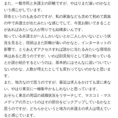
また、一般市民と弁護士の距離ですが、やはりまだ遠いのかなと
いう感じがしています。
田舎というのもあるのですが、私の家族なども含めて初めて親族
の中で弁護士が出たみたいな感じでして、今度お願いできること
があればみたいな人が周りでも結構多いんです。
知っている弁護士が一人しかいないとか二人しかいないという状
況を見ると、現状はまだ距離が遠いのかなと。インターネットの
影響で、とりあえずアクセスすれば誰かに当たるみたいな環境自
体はあると思うのですが、いわば顔見知りとして誰か知っている
とか誰か紹介するというのは、基本的にはそんなに追いついてい
ないのかな、人数が増えたとしても変わってないのかなと思いま
す。
また、地方なので思うのですが、最近は求人をかけても逆に来な
い。やはり東京に一極集中かもしれないと思っています。
おそらく東京の周辺の就職状況をリサーチして、マスコミ・マス
メディアの方というのはその部分をピックアップしているかなと
思うのですが、どちらかというと地方の弁護士の求人は増えてい
ると感じています。