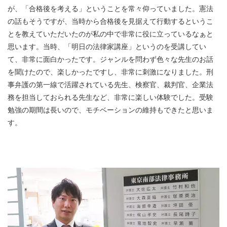
が、「合格後を考える」ということを常々仰っていました。憲法
の話もそうですが、当時から合格後を見据えて行動するというこ
とを教えていただいたのが私の中で非常に役に立っているなぁと
思います。当時、「明日の法律家講座」というのを受講してい
て、非常に面白かったです。ジャンルを問わず色々な先生のお話
を聞けたので、楽しかったですし、非常に刺激になりました。刑
事弁護の第一線で活躍されている先生、検察官、裁判官、企業法
務を担当しておられる先生など、非常に楽しい体験でした。受験
勉強の期間は長いので、モチベーションの維持もできたと思いま
す。