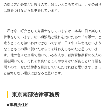
の捉え方が必要だと思うので、難しいところですね…。その辺り
は気をつけながら仕事をしています。
私は今、町弁として弁護士をしていますが、本当に日々楽しく
仕事をしています。幼い頃漠然と憧れを抱いたあの「弁護士」と
違うところも無いわけではないですが、日々中々味わえないよう
なこともこの職に就いたからこそ味わえるものだと思っていま
す。他の色々な企業で働いている友人や、裁判官検察官の友人の
話を聞いても、それぞれ良いところややりがいがあるという話も
聞くので、ぜひ法律家を目指していただければと思います。きっ
と後悔しない選択にはなると思います。
東京南部法律事務所
■事務所住所