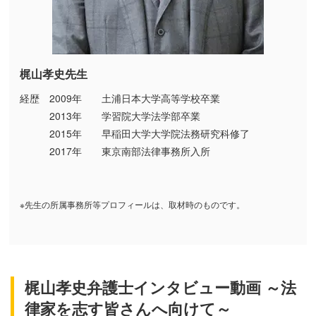
梶山孝史先生
経歴 2009年 土浦日本大学高等学校卒業
2013年 学習院大学法学部卒業
2015年 早稲田大学大学院法務研究科修了
2017年 東京南部法律事務所入所
※先生の所属事務所等プロフィールは、取材時のものです。
梶山孝史弁護士インタビュー動画 ～法
律家を志す皆さんへ向けて～