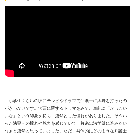
小学生くらいの頃にテレビやドラマで弁護士に興味を持ったの
がきっかけです。法曹に関するドラマをみて、単純に「かっこい
いな」という印象を持ち、漠然とした憧れがありました。そうい
った法曹への憧れや魅力を感じていて、将来は法学部に進みたい
なぁと漠然と思っていました。ただ、具体的にどのような弁護士