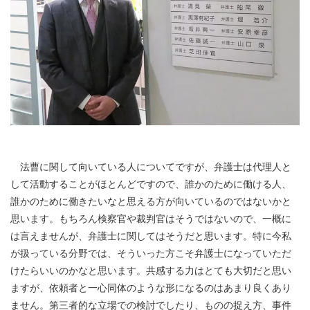
法曹に関して向いている人についてですが、弁護士は代理人と
して活動することがほとんどですので、誰かのために働ける人、
誰かのために働きたいなと思える方が向いているのではないかと
思います。もちろん検察官や裁判官はそうではないので、一概に
は言えませんが、弁護士に関してはそうだと思います。特に今私
が扱っている分野では、そういった方こそ弁護士になっていただ
けたらいいのかなと思います。共感する力はとても大切だと思い
ますが、依頼者と一心同体のような形になるのはあまり良くあり
ません。第三者的な立場での検討でしたり、ものの捉え方、事件