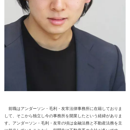
前職はアンダーソン・毛利・友常法律事務所に在籍しておりま
して、そこから独立し今の事務所を開業したという経緯がありま
す。アンダーソン・毛利・友常の頃は金融法務と不動産法務を主
に担当していたことから、顧問先は不動産系の会社が多いです。