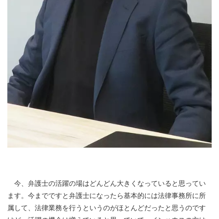
今、弁護士の活躍の場はどんどん大きくなっていると思ってい
ます。今までですと弁護士になったら基本的には法律事務所に所
属して、法律業務を行うというのがほとんどだったと思うのです