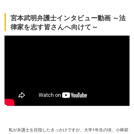
宮本武明弁護士インタビュー動画 ～法
律家を志す皆さんへ向けて～
私が弁護士を目指したきっかけですが、大学
1
年生の頃、小林節