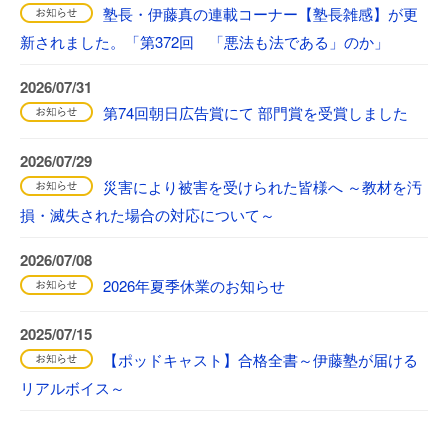
塾長・伊藤真の連載コーナー【塾長雑感】が更
新されました。「第372回 「悪法も法である」のか」
2026/07/31
第74回朝日広告賞にて 部門賞を受賞しました
2026/07/29
災害により被害を受けられた皆様へ ～教材を汚
損・滅失された場合の対応について～
2026/07/08
2026年夏季休業のお知らせ
2025/07/15
【ポッドキャスト】合格全書～伊藤塾が届ける
リアルボイス～