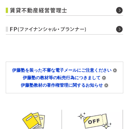
伊藤塾を装った不審な電子メールにご注意ください
伊藤塾の教材等の転売行為につきまして
伊藤塾教材の著作権管理に関するお知らせ