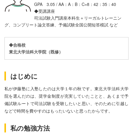
GPA 3.05 /
AA：A：B：C=8：42：35：40
◆受講講座
司法試験入門講座本科生＋リーガルトレーニン
グ、コンプリート論文答練、予備試験全国公開短答模試
など
◆合格校
東北大学法科大学院（既修）
はじめに
私が伊藤塾に入塾したのは大学１年の秋です。東北大学法科大学
院を選んだのは、奨学金制度が充実していたことと、あくまで予
備試験ルートで司法試験を受験したいと思い、そのために引越し
などで時間を費やすのはもったいないと思ったからです。
私の勉強方法