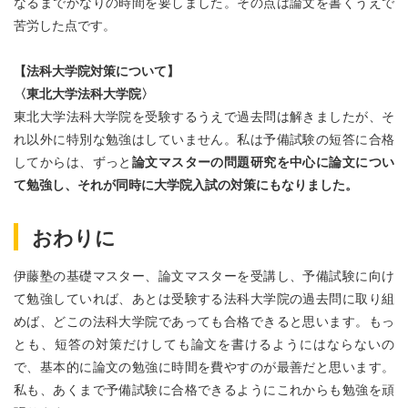
なるまでかなりの時間を要しました。その点は論文を書くうえで
苦労した点です。
【法科大学院対策について】
〈東北大学法科大学院〉
東北大学法科大学院を受験するうえで過去問は解きましたが、そ
れ以外に特別な勉強はしていません。私は予備試験の短答に合格
してからは、ずっと
論文マスターの問題研究を中心に論文につい
て勉強し、それが同時に大学院入試の対策にもなりました。
おわりに
伊藤塾の基礎マスター、論文マスターを受講し、予備試験に向け
て勉強していれば、あとは受験する法科大学院の過去問に取り組
めば、どこの法科大学院であっても合格できると思います。もっ
とも、短答の対策だけしても論文を書けるようにはならないの
で、基本的に論文の勉強に時間を費やすのが最善だと思います。
私も、あくまで予備試験に合格できるようにこれからも勉強を頑