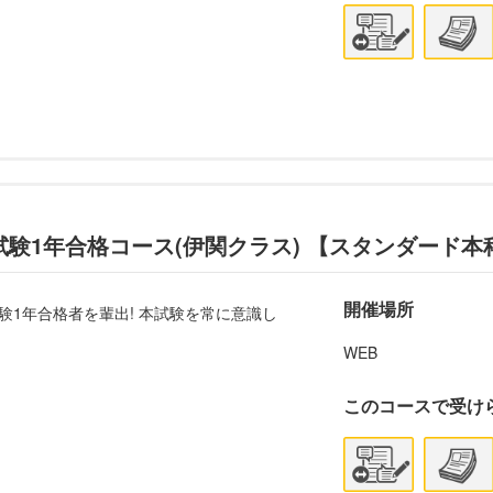
試験1年合格コース(伊関クラス) 【スタンダード本
開催場所
試験1年合格者を輩出! 本試験を常に意識し
WEB
このコースで受け