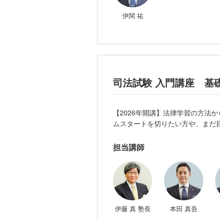
伊関 祐
司法試験 入門講座 基
【2026年開講】法律学習の方法
ムスタートを切りたい方や、まだ
担当講師
伊藤 真 塾長
本田 真吾