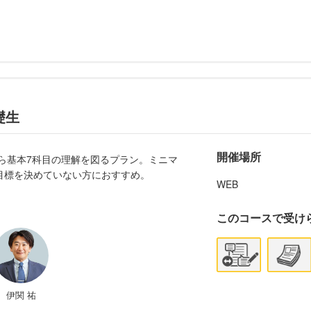
礎生
開催場所
から基本7科目の理解を図るプラン。ミニマ
目標を決めていない方におすすめ。
WEB
このコースで受け
伊関 祐