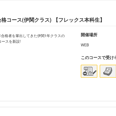
合格コース(伊関クラス) 【フレックス本科生】
開催場所
1年合格者を輩出してきた伊関1年クラスの
ースを新設!
WEB
このコースで受け