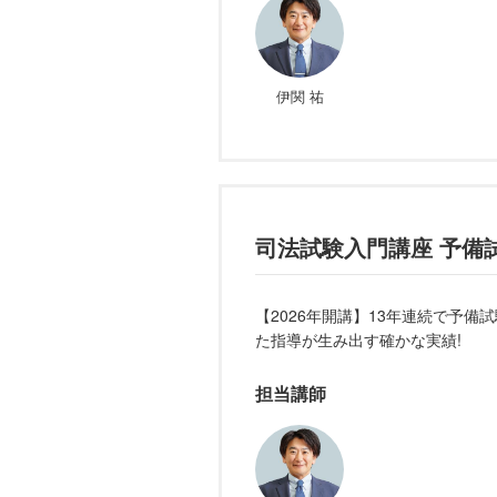
伊関 祐
司法試験入門講座 予備
【2026年開講】13年連続で予備
た指導が生み出す確かな実績!
担当講師