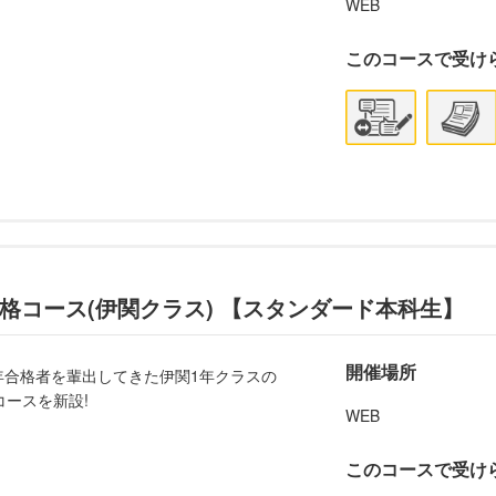
WEB
このコースで受け
合格コース(伊関クラス) 【スタンダード本科生】
開催場所
1年合格者を輩出してきた伊関1年クラスの
ースを新設!
WEB
このコースで受け