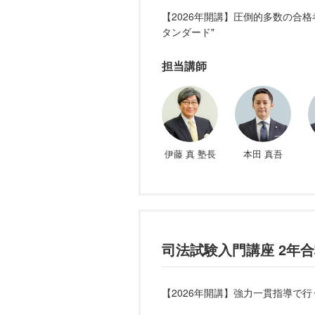
【2026年開講】圧倒的多数の合
タンダード"
担当講師
伊藤 真 塾長
本田 真吾
司法試験入門講座 2年
【2026年開講】強力一貫指導で行