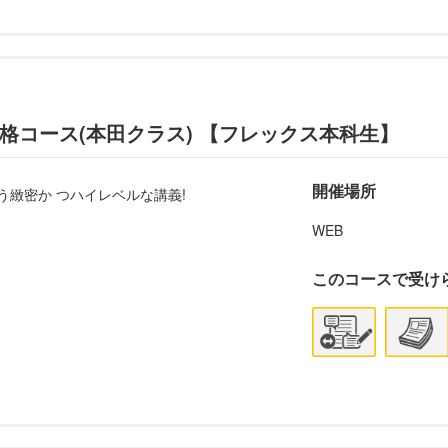
格コース(本田クラス) 【フレックス本科生】
開催場所
う緻密か つハイレベルな講義!
WEB
このコースで受け