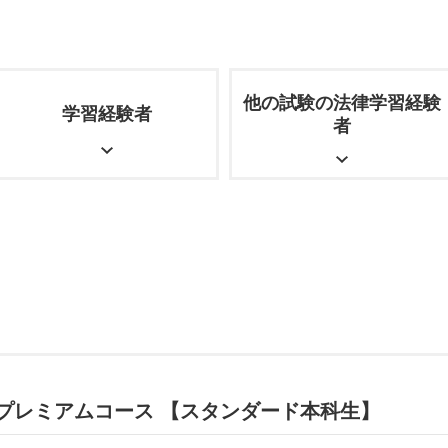
他の試験の法律学習経験
学習経験者
者
格プレミアムコース 【スタンダード本科生】