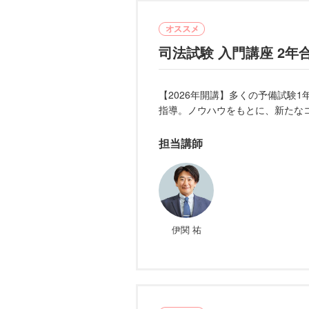
司法試験 入門講座 2年
【2026年開講】多くの予備試験
指導。ノウハウをもとに、新たなコ
担当講師
伊関 祐