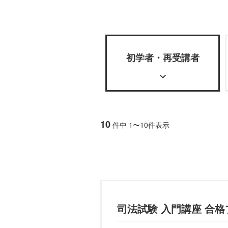
初学者・再受講者
10
件中 1〜10件表示
司法試験 入門講座 合