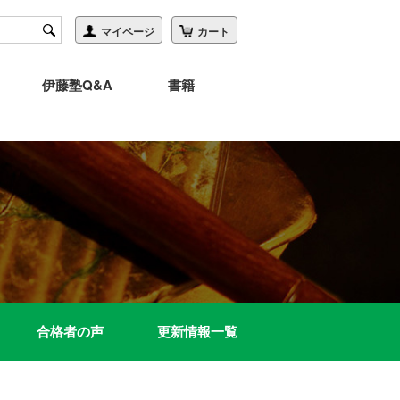
伊藤塾Q&A
書籍
合格者の声
更新情報一覧