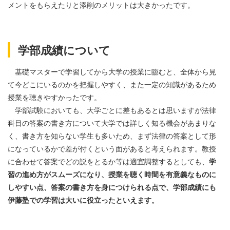
メントをもらえたりと添削のメリットは大きかったです。
学部成績について
基礎マスターで学習してから大学の授業に臨むと、全体から見
て今どこにいるのかを把握しやすく、また一定の知識があるため
授業を聴きやすかったです。
学部試験においても、大学ごとに差もあるとは思いますが法律
科目の答案の書き方について大学では詳しく知る機会があまりな
く、書き方を知らない学生も多いため、まず法律の答案として形
になっているかで差が付くという面があると考えられます。教授
に合わせて答案でどの説をとるか等は適宜調整するとしても、
学
習の進め方がスムーズになり、授業を聴く時間を有意義なものに
しやすい点、答案の書き方を身につけられる点で、学部成績にも
伊藤塾での学習は大いに役立ったといえます。