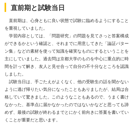
直前期と試験当日
直前期は、心身ともに良い状態で試験に臨めるようにすること
を重視していました。
学習内容としては、「問題研究」の問題を見てさっと答案構成
ができるかという確認と、それまでに用意してきた「論証パター
ン集」などの素材を使って知識を確実なものにするということを
主にしていました。過去問は京都大学のものを中心に重点的に時
間を計って解き、友人と見せ合って自分の不十分なところを認識
しました。
試験当日は、手ごたえがよくなく、他の受験生の話を聞かない
ように逃げ帰りたい気分になったこともありましたが、結局は合
格していて驚きました。このようなこともあるので、うまく書け
なかった、基準点に届かなかったのではないかなどと思っても諦
めず、最後の試験が終わるまでとにかく前向きに答案を書いてい
くことが重要だと思います。