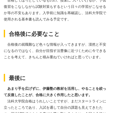
復習をこなしながら試験対策もするという日々の学習がこなせる
か等の不安もあります。入学前に知識を再確認し、法科大学院で
使用される基本書も読んでみる予定です。
合格後に必要なこと
合格後の就職難など色々な情報が入ってきますが、漠然と不安
になるのではなく、自分が目指す法曹像に近づくために今できる
ことを考えて、きちんと積み重ねていければと思っています。
最後に
あまり手を広げずに、伊藤塾の教材を活用し、やることを絞っ
て反復したことが、合格に大きく作用したと思います。
法科大学院合格はうれしいことですが、まだスタートラインに
立ったところであり、入試を通して自分の課題も見えてきたた