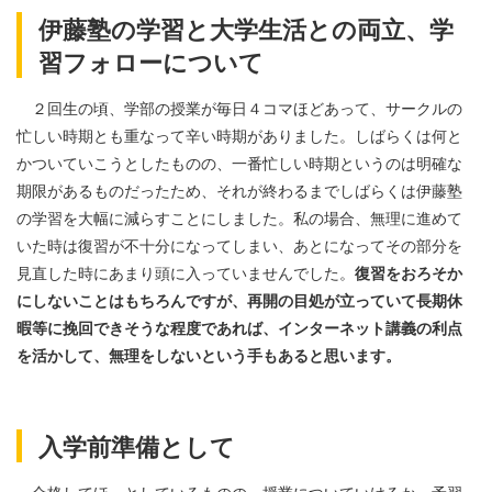
伊藤塾の学習と大学生活との両立、学
習フォローについて
２回生の頃、学部の授業が毎日４コマほどあって、サークルの
忙しい時期とも重なって辛い時期がありました。しばらくは何と
かついていこうとしたものの、一番忙しい時期というのは明確な
期限があるものだったため、それが終わるまでしばらくは伊藤塾
の学習を大幅に減らすことにしました。私の場合、無理に進めて
いた時は復習が不十分になってしまい、あとになってその部分を
見直した時にあまり頭に入っていませんでした。
復習をおろそか
にしないことはもちろんですが、再開の目処が立っていて長期休
暇等に挽回できそうな程度であれば、インターネット講義の利点
を活かして、無理をしないという手もあると思います。
入学前準備として
合格してほっとしているものの、授業についていけるか、予習