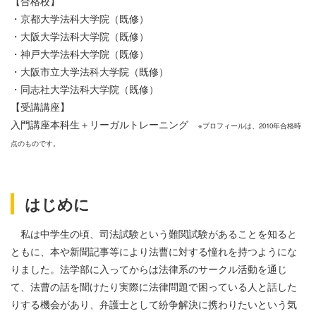
【合格校】
・京都大学法科大学院（既修）
・大阪大学法科大学院（既修）
・神戸大学法科大学院（既修）
・大阪市立大学法科大学院（既修）
・同志社大学法科大学院（既修）
【受講講座】
入門講座本科生＋リーガルトレーニング
※プロフィールは、2010年合格時
点のものです。
はじめに
私は中学生の頃、司法試験という難関試験があることを知ると
ともに、本や新聞記事等により法曹に対する憧れを持つようにな
りました。法学部に入ってからは法律系のサークル活動を通じ
て、法曹の話を聞けたり実際に法律問題で困っている人と話した
りする機会があり、弁護士として紛争解決に携わりたいという気