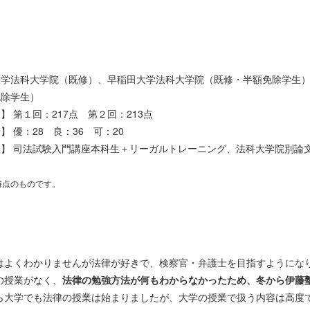
】
大学法科大学院（既修）、早稲田大学法科大学院（既修・半額免除学生
免除学生）
】 第１回：217点 第２回：213点
】 優：28 良：36 可：20
】 司法試験入門講座本科生＋リーガルトレーニング、法科大学院別論
時点のものです。
はよくわかりませんが法律が好きで、検察官・弁護士を目指すようにな
の授業がなく、
法律の勉強方法が何もわからなかったため、冬から伊藤
ら大学でも法律の授業は始まりましたが、大学の授業で扱う内容は高度