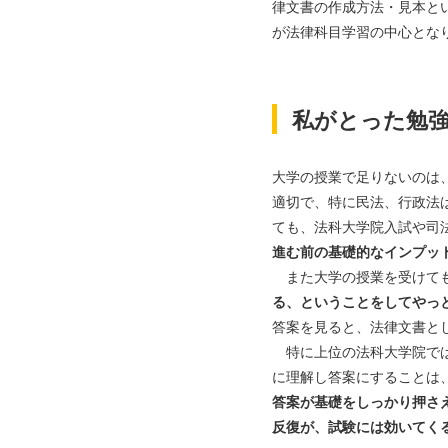
律文書の作成方法・見本と
が法律科目学習の中心とな
私がとった勉
大学の授業で足りないのは
適切で、特に民法、行政法
ても、法科大学院入試や司
進む前の基礎的なインプッ
また大学の授業を受けて
る、ということをしてやっ
答案を見ると、法律文書と
特に上位の法科大学院では
に理解し答案にすることは
答案が基礎をしっかり押さ
反復が、試験には効いてく