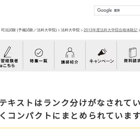
>
司法試験 (予備試験／法科大学院)
>
法科大学院
>
2013年度法科大学院合格体験記
テキストはランク分けがなされて
くコンパクトにまとめられていま