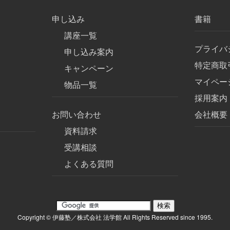
申し込み
書籍
講座一覧
プライバ
申し込み案内
特定商取
キャンペーン
マイペー
物品一覧
採用案内
お問い合わせ
会社概要
資料請求
受講相談
よくある質問
Copyright © 伊藤塾／株式会社 法学館 All Rights Reserved since 1995.