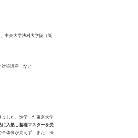
）、中央大学法科大学院（既
文対策講座 など
りました。進学した東京大学
塾に入塾し基礎マスターを受
で全体像が見えず、また、法