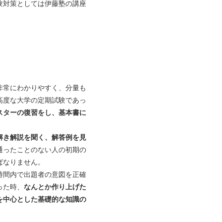
験対策としては伊藤塾の講座
非常にわかりやすく、分量も
高度な大学の定期試験であっ
スターの復習をし、基本書に
解き解説を聞く、解答例を見
通ったことのない人の初期の
ばなりません。
時間内で出題者の意図を正確
った時、
なんとか作り上げた
を中心とした基礎的な知識の