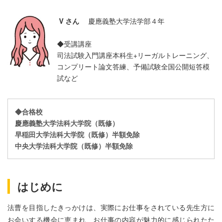
V さん
慶應義塾大学法学部４年
◆受講講座
司法試験入門講座本科生+リーガルトレーニング、
コンプリート論文答練、予備試験全国公開短答模
試など
◆合格校
慶應義塾大学法科大学院（既修）
早稲田大学法科大学院（既修）半額免除
中央大学法科大学院（既修）半額免除
はじめに
法曹を目指したきっかけは、実際にお仕事をされている先生方に
お会いする機会に恵まれ、お仕事の内容が魅力的に感じられたた