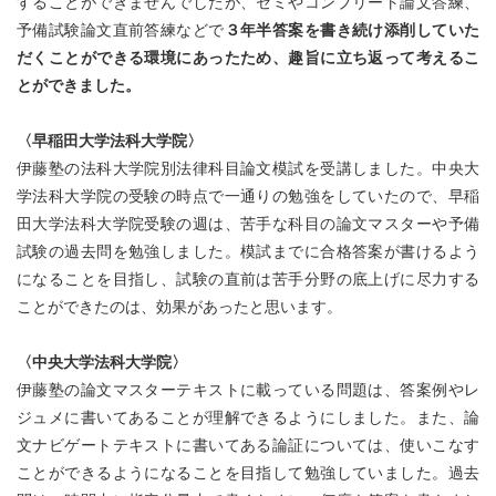
することができませんでしたが、ゼミやコンプリート論文答練、
予備試験論文直前答練などで
３年半答案を書き続け添削していた
だくことができる環境にあったため、趣旨に立ち返って考えるこ
とができました。
〈早稲田大学法科大学院〉
伊藤塾の法科大学院別法律科目論文模試を受講しました。中央大
学法科大学院の受験の時点で一通りの勉強をしていたので、早稲
田大学法科大学院受験の週は、苦手な科目の論文マスターや予備
試験の過去問を勉強しました。模試までに合格答案が書けるよう
になることを目指し、試験の直前は苦手分野の底上げに尽力する
ことができたのは、効果があったと思います。
〈中央大学法科大学院〉
伊藤塾の論文マスターテキストに載っている問題は、答案例やレ
ジュメに書いてあることが理解できるようにしました。また、論
文ナビゲートテキストに書いてある論証については、使いこなす
ことができるようになることを目指して勉強していました。過去