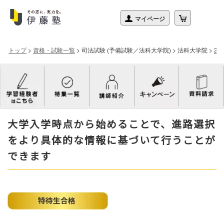
トップ
>
資格・試験一覧
>
司法試験 (予備試験／法科大学院)
>
法科大学院
>
2
大学入学時点から始めることで、進路選択
をより具体的な情報に基づいて行うことが
できます