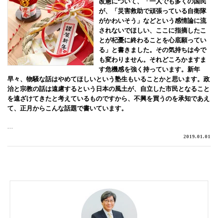
改憲について、「一人でも多くの国民
が、「災害救助で頑張っている自衛隊
がかわいそう」などという感情論に流
されないでほしい、ここに指摘したこ
とが杞憂に終わることを心底願ってい
る」と書きました。その気持ちは今で
も変わりません。それどころかますま
す危機感を強く持っています。新年
早々、物騒な話はやめてほしいという塾生もいることかと思います。政
治と宗教の話は遠慮するという日本の風土が、自立した市民となること
を遠ざけてきたと考えているものですから、不興を買うのを承知であえ
て、正月からこんな話題で書いています。
...
2019.01.01