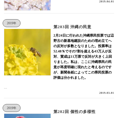
2019.04.01
2019年
第283回 沖縄の民意
2月24日に行われた沖縄県民投票では辺
野古の新基地建設のための埋め立てへ
の反対が多数となりました。投票率は
52.48％でその7割を超える43万人が反
対、賛成は11万票で反対が大きく上回
りました。私は、ここに沖縄県民の民
意が再度明確に現れたと考えるのです
が、新聞各紙によってこの県民投票の
評価は分かれました。
...
2019.03.01
2019年
第282回 個性の多様性