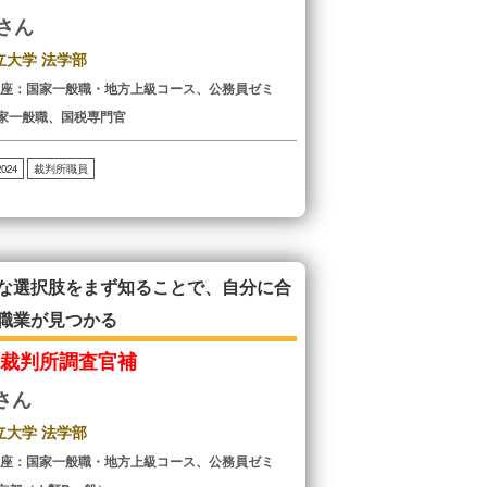
Hさん
立大学 法学部
講座：国家一般職・地方上級コース、公務員ゼミ
家一般職、国税専門官
2024
裁判所職員
な選択肢をまず知ることで、自分に合
職業が見つかる
庭裁判所調査官補
Tさん
立大学 法学部
講座：国家一般職・地方上級コース、公務員ゼミ