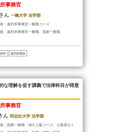
判所事務官
Uさん
一橋大学 法学部
講座：裁判所事務官一般職コース
合格：裁判所事務官一般職、国家一般職
023年
裁判所職員
的な理解を促す講義で法律科目が得意
判所事務官
Uさん
同志社大学 法学部
講座：国家一般職・地方上級コース、公務員ゼミ